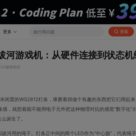
更多
搜索
的电子拔河游戏机：从硬件连接到状态
Y-SA版权协议
o和几米闲置的WS2812灯条，琢磨着得做个有趣的东西把它们用起
感，就想着能不能用电子元件把这种物理对抗的感觉“数字化”
就这么诞生了。
模拟拔河用的绳子。灯条正中间的两个LED作为“中心旗”，代表绳