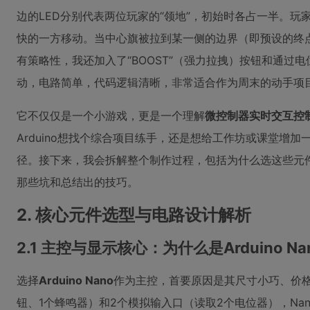
边的LED分别代表两位玩家的“领地”，初始时各占一半。玩
快的一方移动。当中心旗被拉到某一侧的边界（即预设的终点
有策略性，我还加入了“BOOST”（强力拉拽）按钮和通过电位器
动，电路简单，代码逻辑清晰，非常适合作为周末的动手项
它不仅仅是一个小游戏，更是一个理解
微控制器实时交互控
Arduino想找个综合项目练手，还是想给工作坊或课堂
径。接下来，我会拆解整个制作过程，包括为什么选这些元
那些坑和总结出的技巧。
2. 核心元件选型与电路设计解析
2.1 主控与显示核心：为什么是Arduino Nan
选择
Arduino Nano
作为主控，首要原因是其尺寸小巧、价格
钮、1个蜂鸣器）和2个模拟输入口（读取2个电位器），Nano