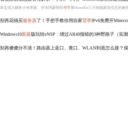
本文深入解析小米米家、华为鸿蒙智联
与
苹果HomeKit三大智能家居生态的兼
别再花钱买
服务器
了！手把手教你用自家
宽带
IPv6免费开Min
Windows10
家庭
版玩转eNSP
：
绕过AR40报错的3种野路子（实
别再傻傻分不清！路由器上蓝口、黄口、WLAN到底怎么接？