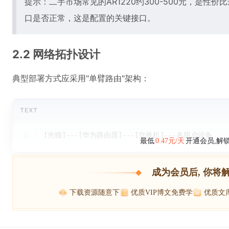
提示：二手市场常见的AR1220约300-500元，是性价
口是否正常，这是配置的关键接口。
2.2 网络拓扑设计
典型部署方式应采用"单臂路由"架构：
TEXT
1
[光猫]---[华为路由器]---[交换机]---各用户设备
最低
0.47元/天
开通会员,解
成为会员后, 你将
下载资源随意下
优质VIP博文免费学
优质文