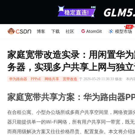
博客
下载
社区
AtomGit
模型市场
家庭宽带改造实录：用闲置华为路
务器，实现多户共享上网与独立
·
于 2026-05-29 11:36:33 修改
本内容
华为路由器
PPPoE
网络共享
宽带改造
家庭宽带共享方案：华为路由器PP
在合租公寓、小型办公场所或多商户共享空间里，网络资源
器只能提供单一的Wi-Fi网络，所有用户共享同一带宽，既
而商用级解决方案又往往价格昂贵、配置复杂。本文将介绍