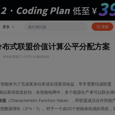
更多
搜索
的分布式联盟价值计算公平分配方案
·
本内容遵循CC 4.0 BY-SA版权协议
MAS）中，智能体为了完成复杂任务或实现更高收益，常常需要结成联盟
联合采购以获得批发折扣；在智能电网中，多个能源生产者可以联合
数值
（Characteristic Function Value），即联盟成员合作
数级增长（2^n - 1）。对于一个由25个智能体组成的系统，