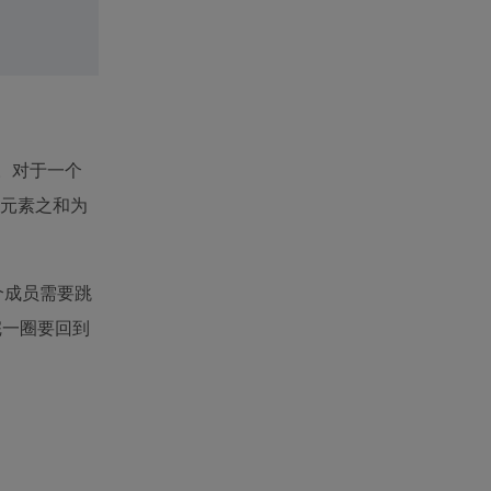
。对于一个
元素之和为
个成员需要跳
完一圈要回到