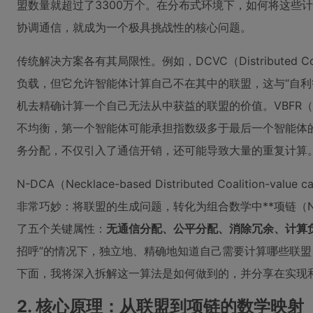
盟数量就超过了3300万个。在分布式环境下，如何将这些
协调通信，就成为一个极具挑战性的核心问题。
传统解决方案各有其局限性。例如，DCVC（Distributed Coa
负载，但它允许智能体计算自己不在其中的联盟，这与“自利智能体”
机去精确计算一个自己无法从中获益的联盟的价值。VBFR（Value
不均衡，第一个智能体可能承担指数级多于最后一个智能体的计算量
务分配，不仅引入了通信开销，还可能导致大量的重复计算
N-DCA（Necklace-based Distributed Coalition
非常巧妙：将联盟的生成问题，转化为组合数学中**项链（Ne
了五个关键属性：
无通信分配、公平分配、消除冗余、计算
招呼”的情况下，独立地、精确地知道自己需要计算哪些联
下面，我将深入拆解这一算法是如何做到的，并分享在实现
2. 核心原理：从联盟到项链的数学映射