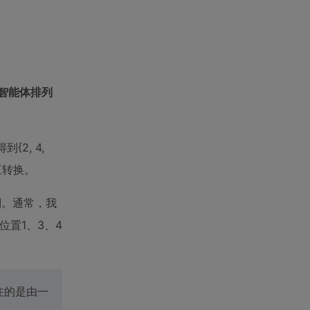
智能体排列
2, 4,
互转换。
列。通常，我
位置1、3、4
注的是由一