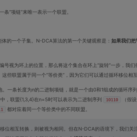
一条“项链”来唯一表示一个联盟。
能体的一个子集。N-DCA算法的第一个关键观察是：
如果我们把
。
能体编号视为环上的位置，那么将这个集合在环上“旋转”一步，我们得到{
的视角下，这些联盟属于同一个“等价类”，因为它们可以通过循环移位相
地。一条长度为n的二进制项链，就是一个由0和1组成的循环序
，联盟{1,3,4}在n=5时可以表示为二进制序列
（假设
10110
都对应着同一个等价类中的不同联盟。
11
移位相互转换，则被视为相同。但在N-DCA的语境下，我们关