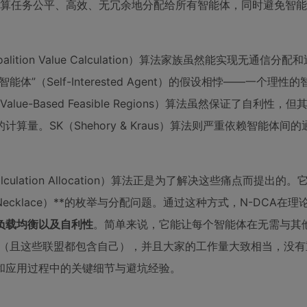
计算任务公平、高效、无冗余地分配给所有智能体，同时避免智
lition Value Calculation）算法家族虽然能实现无通信分
（Self-Interested Agent）的假设相悖——一个理性
-Based Feasible Regions）算法虽然保证了自利性，
。SK（Shehory & Kraus）算法则严重依赖智能体间
。
-value calculation Allocation）算法正是为了解决这些痛点而提
cklace）**的枚举与分配问题。通过这种方式，N-DCA在理
负载均衡以及自利性
。简单来说，它能让每个智能体在无需与其他
盟（且这些联盟都包含自己），并且大家的工作量大致相当，没有
和应用过程中的关键细节与避坑经验。