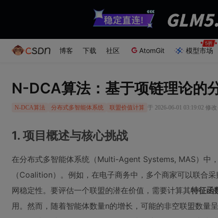
博客
下载
社区
AtomGit
模型市场
N-DCA算法：基于项链理论
于 2026-06-01 03:19:02 修改
N-DCA算法
分布式多智能体系统
联盟价值计算
1. 项目概述与核心挑战
在分布式多智能体系统（Multi-Agent Systems, 
（Coalition）。例如，在电子商务中，多个商家可以
网稳定性。要评估一个联盟的潜在价值，需要计算其
特征函
用。然而，随着智能体数量n的增长，可能的非空联盟数量呈指