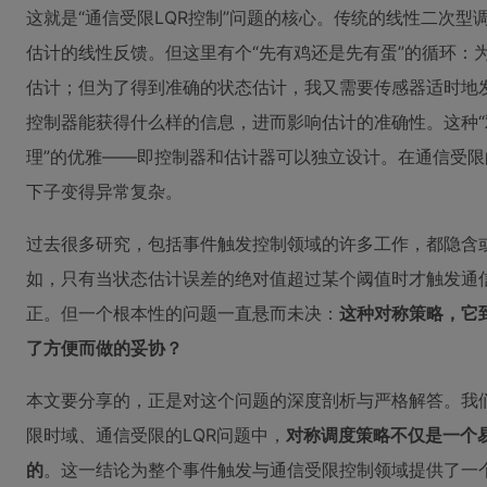
这就是“通信受限LQR控制”问题的核心。传统的线性二次
估计的线性反馈。但这里有个“先有鸡还是先有蛋”的循环：
估计；但为了得到准确的状态估计，我又需要传感器适时地
控制器能获得什么样的信息，进而影响估计的准确性。这种“
理”的优雅——即控制器和估计器可以独立设计。在通信受
下子变得异常复杂。
过去很多研究，包括事件触发控制领域的许多工作，都隐含或
如，只有当状态估计误差的绝对值超过某个阈值时才触发通
正。但一个根本性的问题一直悬而未决：
这种对称策略，它
了方便而做的妥协？
本文要分享的，正是对这个问题的深度剖析与严格解答。我
限时域、通信受限的LQR问题中，
对称调度策略不仅是一个
的
。这一结论为整个事件触发与通信受限控制领域提供了一