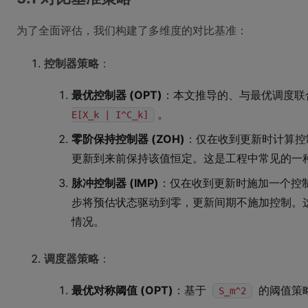
为了全面评估，我们构建了多维度的对比基准：
控制器策略
：
最优控制器 (OPT)
：本文推导的、与最优调度联
。
E[X_k | I^C_k]
零阶保持控制器 (ZOH)
：仅在收到更新时计算
更新到来前保持该值恒定。这是工程中常见的一
脉冲控制器 (IMP)
：仅在收到更新时施加一个控
步将预估状态驱动到零，更新间期不施加控制。
情况。
调度器策略
：
最优对称阈值 (OPT)
：基于
的阈值策
S_m^2