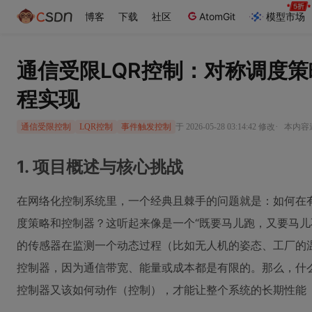
博客
下载
社区
AtomGit
模型市场
通信受限LQR控制：对称调度
程实现
·
于 2026-05-28 03:14:42 修改
本内容遵
通信受限控制
LQR控制
事件触发控制
1. 项目概述与核心挑战
在网络化控制系统里，一个经典且棘手的问题就是：如何在
度策略和控制器？这听起来像是一个“既要马儿跑，又要马儿
的传感器在监测一个动态过程（比如无人机的姿态、工厂的
控制器，因为通信带宽、能量或成本都是有限的。那么，什
控制器又该如何动作（控制），才能让整个系统的长期性能