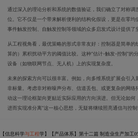
通过深入的理论分析和系统的数值验证，我们确立了对称调度
位。它不仅是一个带来解析便利的结构化假设，更是在零均
事件触发控制、自触发控制等领域的众多启发式设计提供了
从工程视角看，最优策略的形式非常友好：控制器是简单的
算的）累积扰动平方的阈值比较。这种“估计-触发-控制”
设备（如物联网节点、无人机）上的实现复杂度。
未来的探索方向可以很丰富。例如，向多维系统扩展会引入
非标量。考虑非对称噪声分布、信道丢包、或更复杂的网络
动这一理论框架向更贴近实际应用的方向演进。但无论如何
进而实现准分离”这一核心思想，无疑将继续照亮通信与控
【信息科学
与工程
学】【产品体系】第十二篇 制造业生产加工0