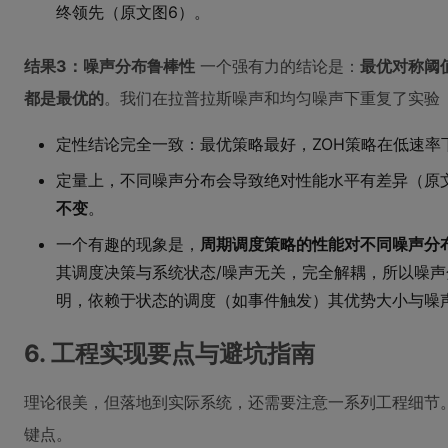
终领先（原文图6）。
结果3：噪声分布鲁棒性
一个强有力的结论是：
最优对称阈值
都是最优的
。我们在拉普拉斯噪声和均匀噪声下重复了实验
定性结论完全一致：最优策略最好，ZOH策略在低速率
定量上，不同噪声分布会导致绝对性能水平有差异（原文
不变
。
一个有趣的现象是，
周期调度策略的性能对不同噪声分
其调度决策与系统状态/噪声无关，完全解耦，所以噪声
明，依赖于状态的调度（如事件触发）其优势大小与噪
6. 工程实现要点与避坑指南
理论很美，但落地到实际系统，还需要注意一系列工程细节
键点。