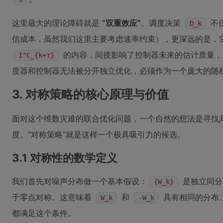
这里最大的理论障碍就是
“双重效应”
。调度决策
不
D_k
信成本，虽然我们这里主要考虑速率约束），更深远的是，
的内容，间接影响了控制器未来的估计质量，
I^C_{k+τ}
度器和控制器无法被分开独立优化，必须作为一个庞大的随
3. 对称策略的核心原理与价值
面对这个维数灾难的联合优化问题，一个自然的想法是寻找
度。“对称策略”就是这样一个极具吸引力的候选。
3.1 对称性的数学定义
我们首先对噪声分布做一个基本假设：
是独立同分
{W_k}
于零点对称。这意味着
和
具有相同的分布
W_k
-W_k
都满足这个条件。