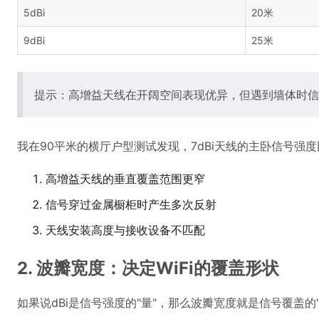
5dBi
20米
9dBi
25米
提示：高增益天线在开阔空间表现优异，但遇到墙体时信号
我在90平米的横厅户型测试发现，7dBi天线的主卧信号强度
高增益天线的垂直覆盖范围更窄
信号穿过金属橱柜时产生多次反射
天线安装高度与接收设备不匹配
2. 波瓣宽度：决定WiFi的覆盖形状
如果说dBi是信号强度的"量"，那么波瓣宽度就是信号覆盖的