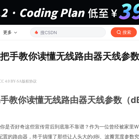
更多
搜索
手把手教你读懂无线路由器天线参
 4.0 BY-SA版权协议
把手教你读懂无线路由器天线参数（dB
，你是否好奇这些宣传背后到底靠不靠谱？作为一位曾经被家里Wi
配置的路由器，终于搞懂了那些让人头大的dBi、波瓣宽度参数