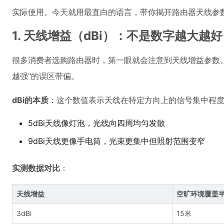
实际使用。今天就用最直白的语言，带你揭开路由器天线参
1. 天线增益（dBi）：不是数字越大越好
很多消费者选购路由器时，第一眼就会注意到天线增益参数。市
越强"的误区带偏。
dBi的本质
：这个数值表示天线在特定方向上的信号集中程
5dBi天线像灯泡，光线向四周均匀发散
9dBi天线更像手电筒，光束更集中但照射范围变窄
实测数据对比
：
天线增益
空旷环境覆盖
3dBi
15米