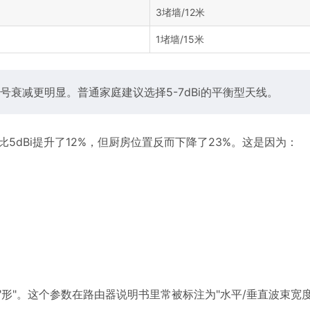
3堵墙/12米
1堵墙/15米
衰减更明显。普通家庭建议选择5-7dBi的平衡型天线。
比5dBi提升了12%，但厨房位置反而下降了23%。这是因为：
"形"。这个参数在路由器说明书里常被标注为"水平/垂直波束宽度