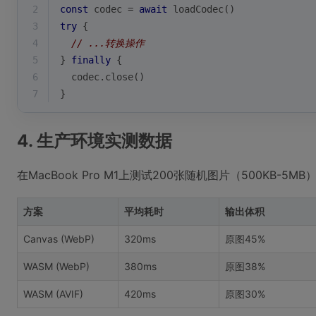
2
const
 codec = 
await
 loadCodec()
3
try
 {
4
// ...转换操作
5
} 
finally
 {
6
  codec.close()
7
}
4. 生产环境实测数据
在MacBook Pro M1上测试200张随机图片（500KB-5
方案
平均耗时
输出体积
Canvas (WebP)
320ms
原图45%
WASM (WebP)
380ms
原图38%
WASM (AVIF)
420ms
原图30%