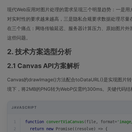
现代Web应用对图片处理的需求呈现三个明显趋势：一是用户
对实时性的要求越来越高，三是隐私合规要求数据处理尽量
在三个痛点：网络传输延迟、服务器计算压力、原始图片外
这些问题。
2. 技术方案选型分析
2.1 Canvas API方案解析
Canvas的drawImage()方法配合toDataURL()是实现
境下，将2MB的PNG转为WebP仅需约300ms。关键代码
JAVASCRIPT
1
function
convertViaCanvas
(
file, format=
'image
2
return
new
Promise
(
(
resolve
) =>
 {