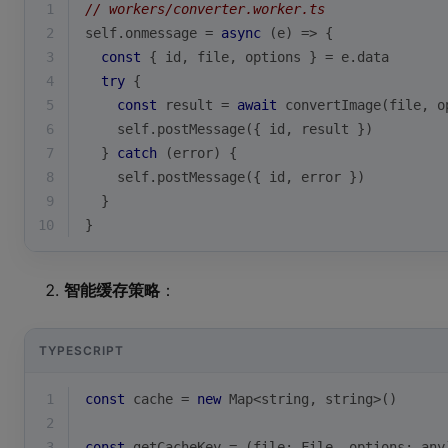
1
// workers/converter.worker.ts
2
self.onmessage = 
async
 (e) => {
3
const
 { id, file, options } = e.data
4
try
 {
5
const
 result = 
await
 convertImage(file, o
6
    self.postMessage({ id, result })
7
  } 
catch
 (error) {
8
    self.postMessage({ id, error })
9
  }
10
}
智能缓存策略
：
TYPESCRIPT
1
const
 cache = 
new
Map
<
string
, 
string
>()
2
3
const
 getCacheKey = 
(
file: File, options: 
any