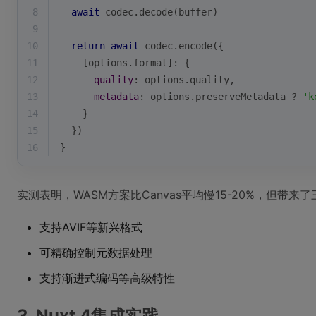
8
await
 codec.decode(buffer)
9
10
return
await
 codec.encode({
11
    [options.format]: {
12
quality
: options.quality,
13
metadata
: options.preserveMetadata ? 
'k
14
    }
15
  })
16
}
实测表明，WASM方案比Canvas平均慢15-20%，但带
支持AVIF等新兴格式
可精确控制元数据处理
支持渐进式编码等高级特性
3. Nuxt 4集成实践