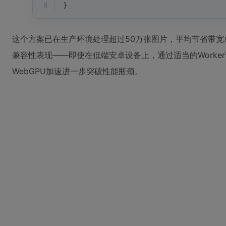
8
}
这个方案已在生产环境处理超过50万张图片，平均节省带宽成
兼容性表现——即使在低端安卓设备上，通过适当的Worke
WebGPU加速进一步突破性能瓶颈。