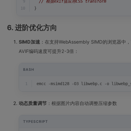
9
// 根据exif值应用CSS transform
10
}
6. 进阶优化方向
SIMD加速
：在支持WebAssembly SIMD的浏览
AVIF编码速度可提升2-3倍：
BASH
1
emcc -msimd128 -O3 libwebp.c -o libwebp_
动态质量调节
：根据图片内容自动调整压缩参数
TYPESCRIPT