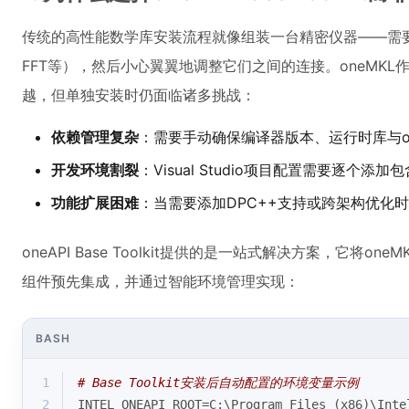
传统的高性能数学库安装流程就像组装一台精密仪器——需要单
FFT等），然后小心翼翼地调整它们之间的连接。oneMK
越，但单独安装时仍面临诸多挑战：
依赖管理复杂
：需要手动确保编译器版本、运行时库与on
开发环境割裂
：Visual Studio项目配置需要逐个
功能扩展困难
：当需要添加DPC++支持或跨架构优化
oneAPI Base Toolkit提供的是一站式解决方案，它将o
组件预先集成，并通过智能环境管理实现：
BASH
1
# Base Toolkit安装后自动配置的环境变量示例
2
INTEL_ONEAPI_ROOT=C:\Program Files (x86)\Inte