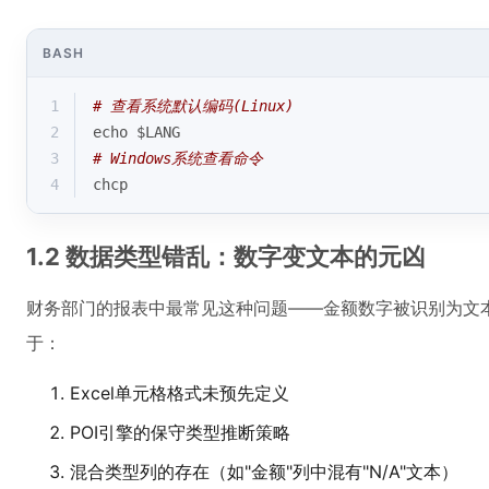
BASH
1
# 查看系统默认编码(Linux)
2
echo
$LANG
3
# Windows系统查看命令
4
chcp
1.2 数据类型错乱：数字变文本的元凶
财务部门的报表中最常见这种问题——金额数字被识别为文
于：
Excel单元格格式未预先定义
POI引擎的保守类型推断策略
混合类型列的存在（如"金额"列中混有"N/A"文本）