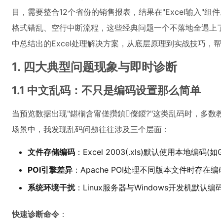
目，需要整合12个省份的销售报表，结果在"Excel输入"
格式错乱、空行中断流程，这些经典问题一个不落地全遇上了
中总结出的Excel处理解决方案，从底层原理到实战技巧，
1. 四大典型问题现象与即时诊断
1.1 中文乱码：不只是编码设置那么简单
当预览数据出现"鍖椾含甯傞攢鍞儏鍐?"这类乱码时，多数
场景中，我发现乱码问题往往涉及三个层面：
文件存储编码
：Excel 2003(.xls)默认使用本地编码(如G
POI引擎差异
：Apache POI处理不同版本文件时存在
系统环境干扰
：Linux服务器与Windows开发机默认编
快速诊断命令
：