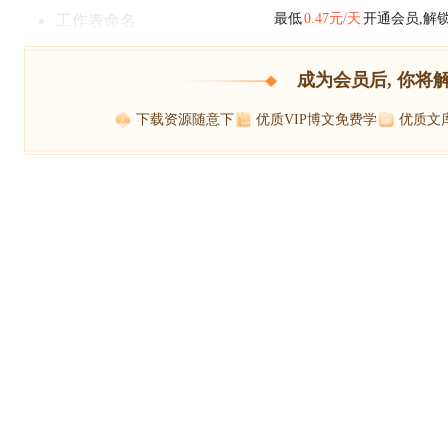
工作表命名
最低
0.47元/天
开通会员,解
成为会员后, 你将
下载资源随意下
优质VIP博文免费学
优质文