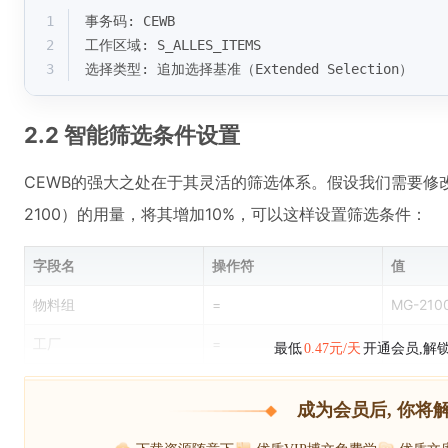
1
事务码: CEWB
2
工作区域: S_ALLES_ITEMS
3
选择类型: 追加选择基准（Extended Selection）
2.2 智能筛选条件设置
CEWB的强大之处在于其灵活的筛选体系。假设我们需要修改
2100）的用量，将其增加10%，可以这样设置筛选条件：
字段名
操作符
值
物料组
=
MG-210
工厂
=
最低
0.47元/天
开通会员,解
成为会员后, 你将