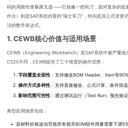
码的局限性便暴露无遗——它就像一把钝刀，面对复杂的批量
作台）则是SAP系统内置的"瑞士军刀"，特别是其公式变
洁的数学表达式。
1. CEWB核心价值与适用场景
CEWB（Engineering Workbench）是SAP系统
CS20不同，CEWB提供了三个维度的操作优势：
字段覆盖全面性
：支持修改BOM Header、Item等
操作方式多样性
：支持直接修改、公式计算、条件筛选
影响范围可控性
：通过测试运行（Test Run）预先验
典型应用场景包括：
原材料价格波动导致所有相关BOM组件用量需要下调5