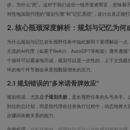
步、为什么“死”。这对于我们这些一线开发者而言，意味着
对性地加固代理的“规划引擎”和“记忆系统”，设计出真正能打
2. 核心瓶颈深度解析：规划与记忆为何
为什么规划与记忆在长视野任务中如此脆弱？要理解这一点，
主流的AI代理（如基于ReAct、AutoGPT等框架）通常遵
个循环可以紧凑地完成，规划可以是一次性的，上下文负载
环的每个环节都会承受指数级增长的压力。
2.1 规划错误的“多米诺骨牌效应”
规划错误，尤其是
子规划失败
，是长视野任务的头号杀手。这
到位的总计划，而是指代理在任务执行过程中，动态地将大
步骤间依赖关系的能力。
失败机理
：在长任务中，代理往往无法一次性规划所有步骤，