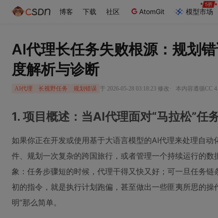
博客
下载
社区
AtomGit
模型市场
AI代理长任务失败根源：规划
度解析与诊断
·
于 2026-05-28 03:18:23 修改
本内容遵循CC 4.
AI代理
长视野任务
规划错误
1. 项目概述：当AI代理面对“马拉松”任
如果你正在开发或使用基于大语言模型的AI代理来处理自动
件、规划一次复杂的跨国旅行，或者管理一个持续运行的数
象：任务步骤短的时候，代理干得又快又好；可一旦任务链条
初的指令，就是执行计划跑偏，甚至做出一些匪夷所思的操
明”那么简单。