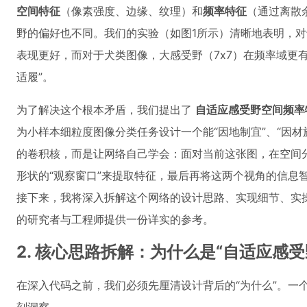
空间特征
（像素强度、边缘、纹理）和
频率特征
（通过离散
野的偏好也不同。我们的实验（如图1所示）清晰地表明，对
表现更好，而对于犬类图像，大感受野（7x7）在频率域更
适履”。
为了解决这个根本矛盾，我们提出了
自适应感受野空间频率
为小样本细粒度图像分类任务设计一个能“因地制宜”、“因
的卷积核，而是让网络自己学会：面对当前这张图，在空间
形状的“观察窗口”来提取特征，最后再将这两个视角的信息
接下来，我将深入拆解这个网络的设计思路、实现细节、实操
的研究者与工程师提供一份详实的参考。
2. 核心思路拆解：为什么是“自适应感受
在深入代码之前，我们必须先厘清设计背后的“为什么”。一