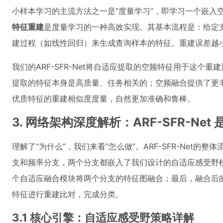
小样本学习的主流方法之一是“度量学习”，即学习一个嵌入
特征重建
是度量学习的一种高效实现。其基本流程是：给定
建过程（如线性回归）来生成查询样本的特征。重建误差越
我们的ARF-SFR-Net将自适应提取的空频特征用于这个
提取的特征本身是高质量、任务相关的；空频融合提供了更
优质特征的重建相似度度量，自然更加准确和鲁棒。
3. 网络架构深度解析：ARF-SFR-Ne
理解了“为什么”，我们来看“怎么做”。ARF-SFR-Net
支和频率分支，两个分支都嵌入了我们设计的自适应感受野
个自适应融合模块将两个分支的特征图融合；最后，融合后
特征进行重建比对，完成分类。
3.1 核心引擎：自适应感受野策略详解