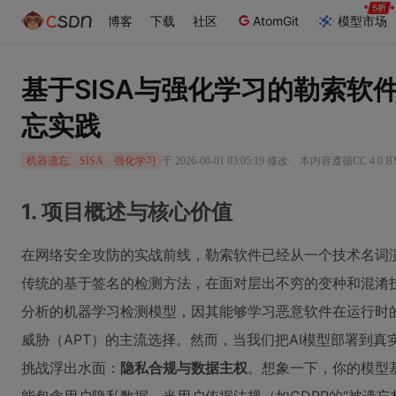
博客
下载
社区
AtomGit
模型市场
基于SISA与强化学习的勒索软
忘实践
·
于 2026-06-01 03:05:19 修改
本内容遵循CC 4.0 
机器遗忘
SISA
强化学习
1. 项目概述与核心价值
在网络安全攻防的实战前线，勒索软件已经从一个技术名词
传统的基于签名的检测方法，在面对层出不穷的变种和混淆
分析的机器学习检测模型，因其能够学习恶意软件在运行时
威胁（APT）的主流选择。然而，当我们把AI模型部署到
挑战浮出水面：
隐私合规与数据主权
。想象一下，你的模型