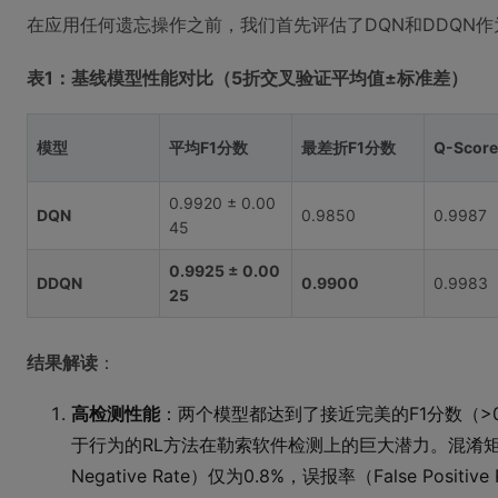
在应用任何遗忘操作之前，我们首先评估了DQN和DDQN
表1：基线模型性能对比（5折交叉验证平均值±标准差）
模型
平均F1分数
最差折F1分数
Q-Scor
0.9920 ± 0.00
DQN
0.9850
0.9987
45
0.9925 ± 0.00
DDQN
0.9900
0.9983
25
结果解读
：
高检测性能
：两个模型都达到了接近完美的F1分数（>0.
于行为的RL方法在勒索软件检测上的巨大潜力。混淆矩阵
Negative Rate）仅为0.8%，误报率（False Posi