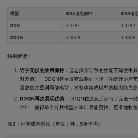
模型
SISA遗忘前F1
SISA遗
DQN
0.9787
0.9782
DDQN
0.9806
0.9806
结果解读
：
近乎无损的效用保持
：遗忘操作导致的性能下降微乎其微。
对差值），DDQN甚至没有观测到下降（在统计误差范
量数据并重训局部模型，对整体集成模型的检测能力影
DDQN再次展现优势
：DDQN在遗忘后保持了完全一
估计，使得单个分片模型在重训后能更快、更准地收敛
表3：计算成本对比（单位：秒，5折平均）