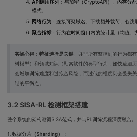
API调用序列
：与加密（CryptoAPI）、内存
模式。
网络行为
：连接可疑域名、下载额外载荷、心跳
聚合指标
：行为在时间窗口内的统计量（均值、
实操心得：特征选择是关键
。并非所有监控到的行为都有
树模型）和领域知识（勒索软件的典型行为，如快速遍历
会增加训练难度和过拟合风险，而过低的维度则会丢失关
过的平衡点。
3.2 SISA-RL 检测框架搭建
整个系统的架构遵循SISA范式，并与RL训练流程深度融合。
1. 数据分片（Sharding）
：