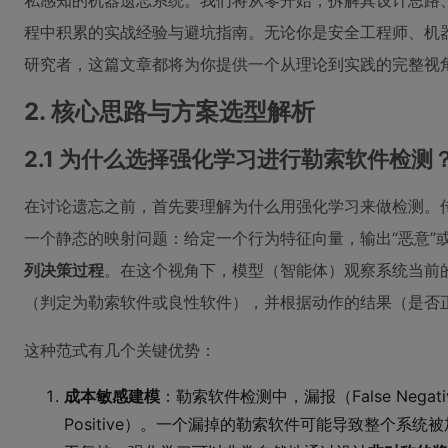
私感知的机器遗忘系统。我们将从零开始，拆解其设计思路
程中积累的实战经验与避坑指南。无论你是安全工程师、机器
研究者，这篇文章都将为你提供一个从理论到实践的完整视
2. 核心思路与方案选型解析
2.1 为什么选择强化学习进行勒索软件检测
在讨论遗忘之前，首先要理解为什么用强化学习来做检测。
一个静态的映射问题：给定一个行为特征向量，输出“恶意”或
列决策过程
。在这个视角下，模型（智能体）观察系统当前
（判定为勒索软件或良性软件），并根据动作的结果（是否
这种范式有几个关键优势：
成本敏感建模
：勒索软件检测中，漏报（False Negat
Positive）。一个漏掉的勒索软件可能导致整个系