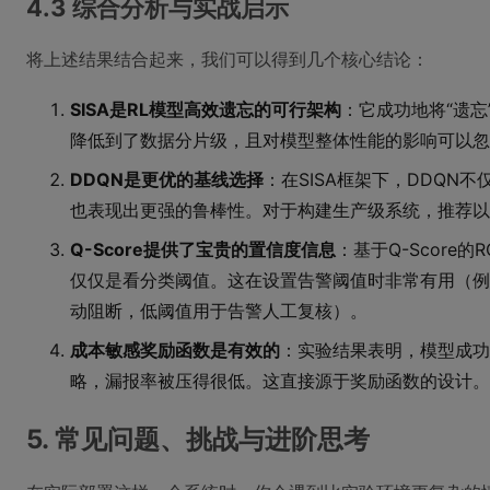
4.3 综合分析与实战启示
将上述结果结合起来，我们可以得到几个核心结论：
SISA是RL模型高效遗忘的可行架构
：它成功地将“遗
降低到了数据分片级，且对模型整体性能的影响可以忽
DDQN是更优的基线选择
：在SISA框架下，DDQN
也表现出更强的鲁棒性。对于构建生产级系统，推荐以
Q-Score提供了宝贵的置信度信息
：基于Q-Score
仅仅是看分类阈值。这在设置告警阈值时非常有用（例如
动阻断，低阈值用于告警人工复核）。
成本敏感奖励函数是有效的
：实验结果表明，模型成功
略，漏报率被压得很低。这直接源于奖励函数的设计。
5. 常见问题、挑战与进阶思考