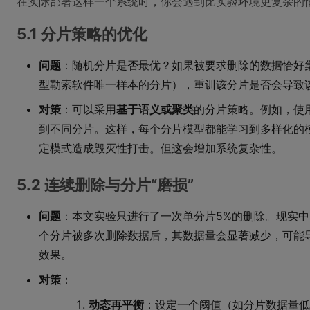
在实际部署这样一个系统时，你会遇到比实验环境更复杂的
5.1 分片策略的优化
问题
：随机分片是否最优？如果被要求删除的数据恰好
型勒索软件唯一样本的分片），重训该分片是否会导致
对策
：可以采用
基于语义或聚类
的分片策略。例如，使
到不同分片。这样，每个分片模型都能学习到多样化的
定模式造成毁灭性打击。但这会增加系统复杂性。
5.2 连续删除与分片“磨损”
问题
：本文实验只进行了一次单分片5%的删除。现实
个分片被多次删除数据后，其数据量会显著减少，可能
效果。
对策
：
动态再平衡
：设定一个阈值（如分片数据量低