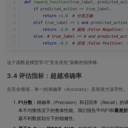
1
def
reward_function
(
true_label, predicted_act
2
if
 predicted_action == true_label:
3
return
 +
1.0
# 分类正确
4
elif
 true_label == 
1
and
 predicted_action
5
return
 -
2.0
# 漏报（False Negative
6
else
: 
# true_label == 0 and predicted_act
7
return
 -
0.5
# 误报（False Positive
这个函数是模型学习“安全优先”策略的指挥棒。
3.4 评估指标：超越准确率
在安全领域，单一的准确率（Accuracy）具有很大误导
F1分数
：精确率（Precision）和召回率（Recal
本不均衡情况下的整体性能。我们报告平均F1和
最差折（
最不利数据划分下的稳健性。