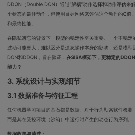
DDQN（Double DQN）通过“解耦”动作选择和动作评
个状态的最佳动作，但使用目标网络来评估这个动作的Q值
和最终性能。
在隐私遗忘的背景下，模型的稳定性至关重要。一个不稳定
波动可能更大，难以区分是遗忘操作本身的影响，还是模型
DQN和DDQN，旨在验证：
在SISA框架下，更稳定的DD
能力？
3. 系统设计与实现细节
3.1 数据准备与特征工程
任何机器学习项目的基石都是数据。对于行为勒索软件检测
而是其在受控环境（沙箱）中运行时产生的动态行为序列。
数据收集与清洗
：