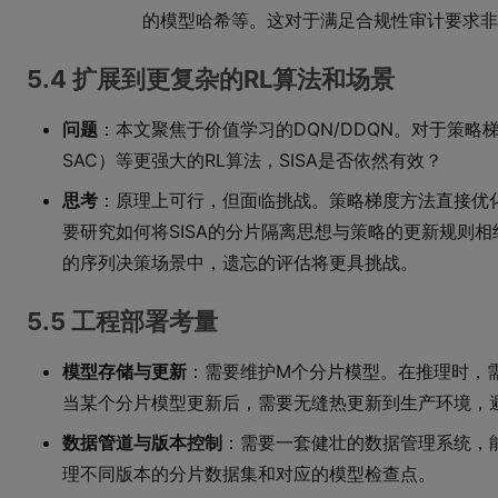
的模型哈希等。这对于满足合规性审计要求非
5.4 扩展到更复杂的RL算法和场景
问题
：本文聚焦于价值学习的DQN/DDQN。对于策略梯
SAC）等更强大的RL算法，SISA是否依然有效？
思考
：原理上可行，但面临挑战。策略梯度方法直接优化
要研究如何将SISA的分片隔离思想与策略的更新规则
的序列决策场景中，遗忘的评估将更具挑战。
5.5 工程部署考量
模型存储与更新
：需要维护M个分片模型。在推理时，
当某个分片模型更新后，需要无缝热更新到生产环境，
数据管道与版本控制
：需要一套健壮的数据管理系统，
理不同版本的分片数据集和对应的模型检查点。