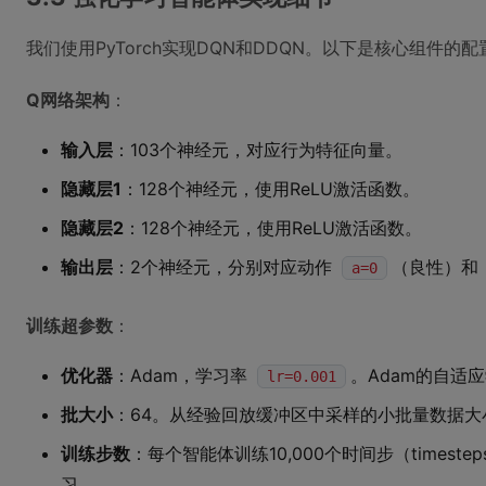
我们使用PyTorch实现DQN和DDQN。以下是核心组件的配
Q网络架构
：
输入层
：103个神经元，对应行为特征向量。
隐藏层1
：128个神经元，使用ReLU激活函数。
隐藏层2
：128个神经元，使用ReLU激活函数。
输出层
：2个神经元，分别对应动作
（良性）和
a=0
训练超参数
：
优化器
：Adam，学习率
。Adam的自适
lr=0.001
批大小
：64。从经验回放缓冲区中采样的小批量数据大
训练步数
：每个智能体训练10,000个时间步（times
习。