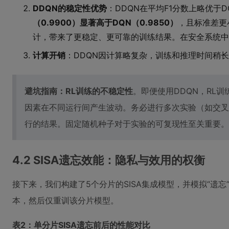
DDQN的稳定性优势
：DDQN在平均F1分数上略优于
（0.9900）显著高于DQN（0.9850）
，且标准差更
计，带来了更稳定、更可靠的训练结果。在安全系统中
计算开销
：DDQN因计算略复杂，训练和推理时间稍
避坑指南：RL训练的不稳定性
。即便使用DDQN，RL
因素在不同运行间产生波动。务必进行多次实验（如交叉
行的结果。固定随机种子对于实验的可复现性至关重要。
4.2 SISA遗忘效能：隐私与效用的权衡
接下来，我们构建了5个分片的SISA集成模型，并模拟“遗
本，然后仅重训该分片模型。
表2：单分片SISA遗忘前后的性能对比