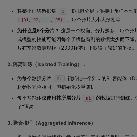
将整个训练数据集
随机但分层（保持正负样本比
D
。每个分片大小大致相等。
{D1, D2, ..., D5}
为什么是5个分片？
这是一个权衡。分片越多，每个分
成模型的性能可能因每个子模型看到的数据太少而下降
片在本次数据规模（2000样本）下取得了较好的平衡。
2. 隔离训练（Isolated Training）
：
为每个数据分片
初始化一个独立的RL智能体（D
Di
超参数完全相同，但初始化权重随机。
每个智能体
仅使用其所属分片
的数据
进行训练。
Di
了“隔离”。
3. 聚合推理（Aggregated Inference）
：