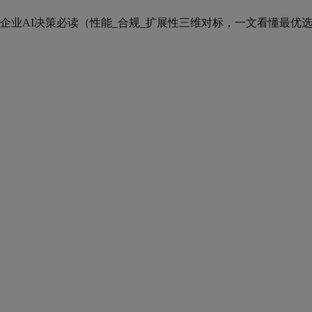
企业AI决策必读（性能_合规_扩展性三维对标，一文看懂最优