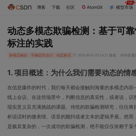
博客
下载
社区
AtomGit
模型市场
动态多模态欺骗检测：基于可靠
标注的实践
·
于 2026-06-01 03:14:21 修改
本内容遵循C
多模态融合
不确定性估计
动态标注
1. 项目概述：为什么我们需要动态的情
在信息爆炸的时代，我们每天都会接触到海量的多模态内容
线上会议。在这些场景中，判断信息的真实性，或者说，识别
现实意义且充满挑战的课题。传统的欺骗检测研究，往往将
析说话时的微表情、语音的颤抖或者文本的逻辑矛盾。然而
是极其复杂的，一次成功的欺骗检测，绝不能仅仅依赖于某