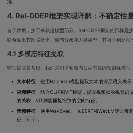
准。
4. Rel-DDEP框架实现详解：不确定
有了数据，接下来就是模型部分。Rel-DDEP框架的目标
联合输出其欺骗概率、情感分布和人格类型。其核心创新在
4.1 多模态特征提取
特征提取是基础，我们采用了领域内公认有效的预训练模型
文本特征
：使用Baichuan模型提取文本的深层语义表
视频特征
：结合CLIP和ViT模型，提取视频帧的视觉语
的关联，ViT则能捕捉细致的空间特征。
音频特征
：使用Wav2Vec、HuBERT和WavLM
征
。
h_a