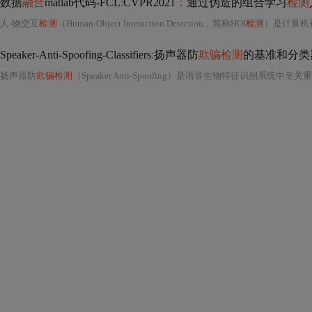
数据
融合
matlab代码-FCL
:
CVPR2021
：
通过伪造的组合学习
检测
人-物交互
检测
（Human-Object Interaction Detection，简称HOI
检测
）是计算机
Speaker-Anti-Spoofing-Classifiers
:
扬声器防
欺骗检测
的基准和分类
扬声器防
欺骗检测
（Speaker Anti-Spoofing）是语音生物特征识别系统中至关重要的安全增强