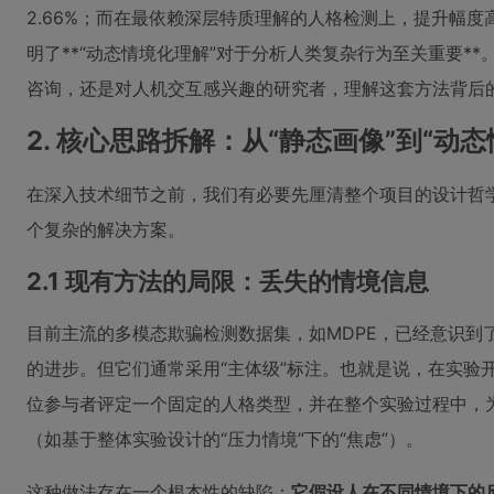
2.66%；而在最依赖深层特质理解的人格检测上，提升幅度
明了**“动态情境化理解”对于分析人类复杂行为至关重要*
咨询，还是对人机交互感兴趣的研究者，理解这套方法背后
2. 核心思路拆解：从“静态画像”到“动态
在深入技术细节之前，我们有必要先厘清整个项目的设计哲
个复杂的解决方案。
2.1 现有方法的局限：丢失的情境信息
目前主流的多模态欺骗检测数据集，如MDPE，已经意识到
的进步。但它们通常采用“主体级”标注。也就是说，在实验
位参与者评定一个固定的人格类型，并在整个实验过程中，
（如基于整体实验设计的“压力情境”下的“焦虑”）。
这种做法存在一个根本性的缺陷：
它假设人在不同情境下的