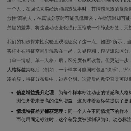
一个人，在回忆真实经历和编造故事时，其情感流露的复杂
放性”高的人，在真诚分享时可能侃侃而谈，在撒谎时却可
关键的差异。将这些动态变化强行压缩成一个静态标签，无
我们的初步探索性实验直观地证实了这一点。如图2所示，
实样本在特征空间里混杂在一起，边界模糊，模型难以区分
（单一情感、单一人格）后，区分度有所改善。但更进一步
人格标签
策略后（例如，一个样本可能同时包含“快乐”、“恐
凑的簇，特征分布集中，边界分明。这背后的数学直觉可以
信息增益提升定理
：为每个样本标注动态的情感和人格
测任务带来更高的信息增益。这意味着新标签提供了更
情境特征差异捕获定理
：同一个人在不同情境下的样本
而使用固定标注时，这个差异度被强制设为0。动态标