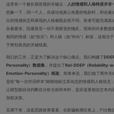
这里有一个被长期忽视的关键点：
人的情感和人格特质并非
想象一下，同一个人，在谈论他真心热爱的电影时，和在被
出的情感状态和展现的人格侧面必然不同。前者可能充满真
杂着紧张、回避甚至一丝不易察觉的愧疚。现有的许多数据
相同的情感（如“快乐”）和人格（如“外向”）标签，这相
于辨别真伪的关键线索。
我们的工作，正是为了解决这个核心痛点。我们构建了
DDEP
Personality）数据集
，并提出了
Rel-DDEP（Reliability-w
Emotion-Personality）框架
。简单来说，我们做了两件关
是给“每一次对话样本”精细地标注其动态的情感和人格状态
让模型能自动判断在分析当前样本时，是应该更相信文本内
加权决策。
实测下来，这套思路效果显著。在欺骗检测任务上，F1分数提