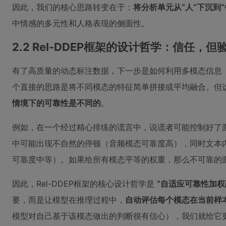
因此，我们的核心思路转变在于：
将分析单元从“人”下沉到
中情感的多元性和人格表现的侧面性。
2.2 Rel-DDEP框架的设计哲学：信任，但
有了高质量的动态标注数据，下一步是如何利用多模态信息
个直接的思路是将不同模态的特征简单拼接或平均融合。但
情境下的可靠性是不同的
。
例如，在一个经过精心排练的谎言中，说谎者可能控制好了
中可能出现不自然的停顿（音频模态可靠度高），同时文本
可靠度中等）。如果给所有模态平等的权重，那么不可靠的面
因此，Rel-DDEP框架的核心设计哲学是
“自适应可靠性加权
要，而是让模型在推理过程中，
自动评估每个模态在当前样本
模型对自己基于该模态做出的判断很有信心），我们就给它