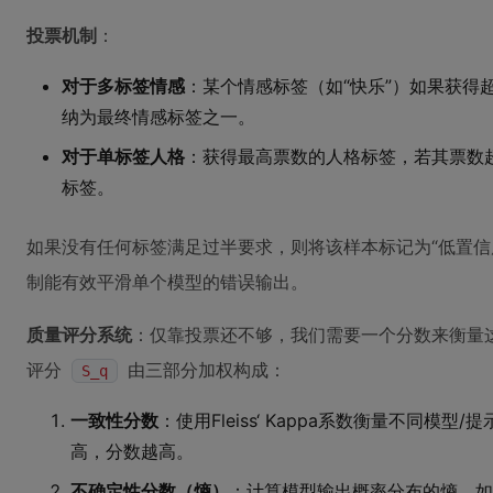
投票机制
：
对于多标签情感
：某个情感标签（如“快乐”）如果获得
纳为最终情感标签之一。
对于单标签人格
：获得最高票数的人格标签，若其票数
标签。
如果没有任何标签满足过半要求，则将该样本标记为“低置信
制能有效平滑单个模型的错误输出。
质量评分系统
：仅靠投票还不够，我们需要一个分数来衡量
评分
由三部分加权构成：
S_q
一致性分数
：使用Fleiss‘ Kappa系数衡量不同模
高，分数越高。
不确定性分数（熵）
：计算模型输出概率分布的熵。如