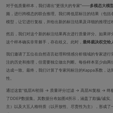
对于低质量样本，我们请出“更强大的专家”——
多模态大模
频，进行跨模态的联合推理。我们将低层标注的结果（包括
模型，让它进行复核，并给出新的标注结果及详细的推理过
然后，我们对这个新的标注结果再次进行质量评分。如果评
这个样本确实非常棘手，存在歧义。此时，
最终裁决权交给
我们邀请了五位在自然语言处理和情感分析领域的专家进行背
注的历史和推理，但需要独立做出判断。每份样本至少由两
达成一致。最终，我们计算了专家间标注的Kappa系数，达
性。
通过这套“低层AI初筛 -> 质量评分过滤 -> 高层AI复核 
了DDEP数据集。其数据分布如图4所示，涵盖了欺骗/诚
主）以及大五人格特质（以开放性、尽责性为主），形成了