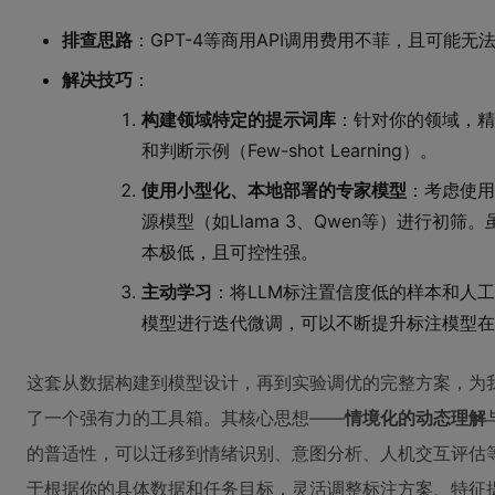
排查思路
：GPT-4等商用API调用费用不菲，且可能
解决技巧
：
构建领域特定的提示词库
：针对你的领域，精
和判断示例（Few-shot Learning）。
使用小型化、本地部署的专家模型
：考虑使用
源模型（如Llama 3、Qwen等）进行初
本极低，且可控性强。
主动学习
：将LLM标注置信度低的样本和人
模型进行迭代微调，可以不断提升标注模型在
这套从数据构建到模型设计，再到实验调优的完整方案，为
了一个强有力的工具箱。其核心思想——
情境化的动态理解
的普适性，可以迁移到情绪识别、意图分析、人机交互评估
于根据你的具体数据和任务目标，灵活调整标注方案、特征