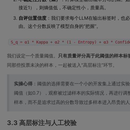
接近1），则熵值低，不确定性小，质量高。
自评估置信度
：我们要求每个LLM在输出标签时，也
由。这个分数反映了模型自身的“把握”。
S_q = α1 * Kappa + α2 * (1 - Entropy) + α3 * Confid
我们设定一个质量阈值。
只有质量评分高于此阈值的样本标
同那些投票未决的样本，一起被送入“高层标注”环节。
实操心得
：阈值的选择需要在一个小的开发集上通过实验
阈值（如0.7），观察被过滤样本的实际情况，再进行
样本，而不是追求过高的分数导致过多样本进入昂贵的人
3.3 高层标注与人工校验