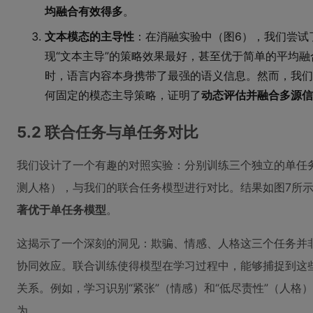
均融合有效得多
。
文本模态的主导性
：在消融实验中（图6），我们尝试
现“文本主导”的策略效果最好，甚至优于简单的平均
时，语言内容本身携带了最强的语义信息。然而，我们
何固定的模态主导策略，证明了
动态评估并融合多源信
5.2 联合任务与单任务对比
我们设计了一个有趣的对照实验：分别训练三个独立的单任
测人格），与我们的联合任务模型进行对比。结果如图7所
著优于单任务模型
。
这揭示了一个深刻的洞见：欺骗、情感、人格这三个任务并
协同效应。联合训练使得模型在学习过程中，能够捕捉到这
关系。例如，学习识别“紧张”（情感）和“低尽责性”（人格
为。