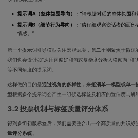
提示词A（整体氛围导向）
：“请根据对话的整体氛围和
提示词B（细节行为导向）
：“请仔细观察说话者的面部
情感。”
第一个提示词引导模型关注宏观语境，第二个则聚焦于微观
我们也会设计如“从用词偏好和句式复杂度分析人格倾向”和
等不同角度的提示词。
这样做的目的是
通过视角的多样性，来抵消单一模型或单一
型根据多个提示词会产生一组候选标签及相应的置信度与解
3.2 投票机制与标签质量评分体系
得到多组初版标签后，我们需要整合出一个高质量的共识标
量评分系统
。