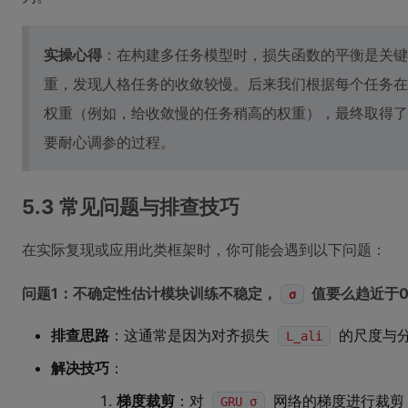
实操心得
：在构建多任务模型时，损失函数的平衡是关键
重，发现人格任务的收敛较慢。后来我们根据每个任务在
权重（例如，给收敛慢的任务稍高的权重），最终取得了
要耐心调参的过程。
5.3 常见问题与排查技巧
在实际复现或应用此类框架时，你可能会遇到以下问题：
问题1：不确定性估计模块训练不稳定，
值要么趋近于
σ
排查思路
：这通常是因为对齐损失
的尺度与
L_ali
解决技巧
：
梯度裁剪
：对
网络的梯度进行裁剪
GRU_σ