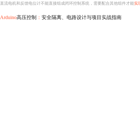
直流电机和反馈电位计不能直接组成闭环控制系统，需要配合其他组件才能
实
Arduino
高压控制
：
安全隔离、电路设计与项目实战指南