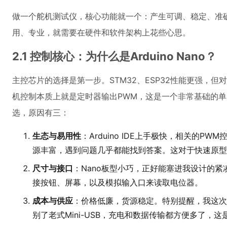
做一个舵机测试仪，核心功能就一个：产生可调、稳定、准
用、专业，就需要在硬件和软件架构上花些心思。
2.1 控制核心：为什么是Arduino Nano？
主控芯片的选择是第一步。STM32、ESP32性能更强，但
机控制本质上就是定时器输出PWM，这是一个非常基础的
选，原因有三：
生态与易用性
：Arduino IDE上手极快，相关的PW
源丰富，遇到问题几乎都能找到答案。这对于快速原型
尺寸与接口
：Nano板型小巧，正好能塞进我设计的紧
接按钮、屏幕，以及模拟输入口来读取电位器。
成本与供应
：价格低廉，货源稳定。特别提醒，我这次
别了老式Mini-USB，充电和数据传输都方便多了，