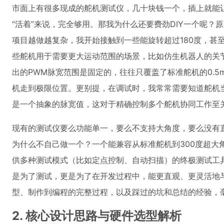
市面上有很多现成的舵机测试仪，几十块钱一个，插上就能
“活着”来说，完全够用。那我为什么还要费劲DIY一个呢？
项目越做越复杂，我开始接触到一些能旋转超过180度，甚至达
些舵机用于需要更大运动范围的场景，比如仿生机器人的关
出的PWM脉宽范围是固定的，往往只覆盖了标准舵机的0.5m
机走到极限位置。更别提，在调试时，我常常需要知道舵机当
是一个抽象的脉宽值，这对于精确控制多个舵机协同工作至
现有的测试仪要么功能单一，要么不支持大角度，要么没有
为什么不自己做一个？一个能兼容从标准舵机到300度超大
供多种测试模式（比如定点控制、自动扫描）的终极测试工
是为了测试，更是为了在开发过程中，能更直观、更灵活地与
型、制作到编程的完整过程，以及踩过的坑和总结的经验，
2. 核心设计思路与硬件选型解析