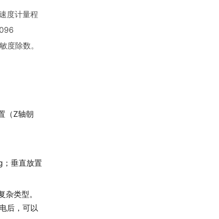
加速度计量程
96
敏度除数。
置（Z轴朝
g；垂直放置
复杂类型。
电后，可以