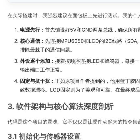
在实际搭建时，我强烈建议在面包板上先进行测试。我的个
电源先行
：首先铺设好5V和GND两条总线，确保所
核心通信
：先连接MPU6050和LCD的I2C线路（SD
排除最棘手的通信问题。
外设逐个添加
：接着按顺序连接LED和蜂鸣器，每接
输出端口工作正常。
固定与抗干扰
：正如原项目作者提到的，他用蓝丁胶固定
致数据漂移。LCD固定则为了美观和可靠。在最终成
3. 软件架构与核心算法深度剖析
代码是这个项目的灵魂。它不仅仅是让硬件动起来的指令集
3.1 初始化与传感器设置