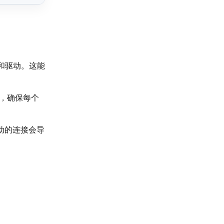
别和驱动。这能
），确保每个
松动的连接会导