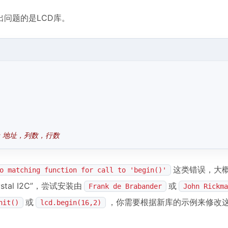
问题的是LCD库。
行：地址，列数，行数
这类错误，大
o matching function for call to 'begin()'
stal I2C”，尝试安装由
或
Frank de Brabander
John Rickma
或
，你需要根据新库的示例来修改
nit()
lcd.begin(16,2)