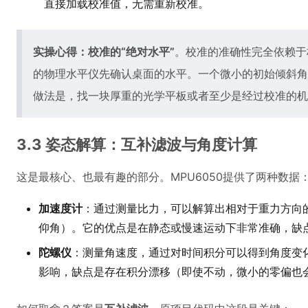
直接加载校准值，无需重新校准。
实操心得：校准的“绝对水平”
。校准的准确性完全依赖于
的物理水平仪先确认桌面的水平。一个微小的初始倾斜角
做法是，找一块厚重的光学平板或者至少是经过校准的机
3.3 姿态解算：互补滤波与角度计算
这是最核心、也最有趣的部分。MPU6050提供了两种数据
加速度计
：通过测量比力，可以解算出相对于重力方向
仰角）。它的优点是在静态或慢速运动下非常准确，缺
陀螺仪
：测量角速度，通过对时间积分可以得到角度变
影响，缺点是存在积分漂移（即使不动，微小的零偏也