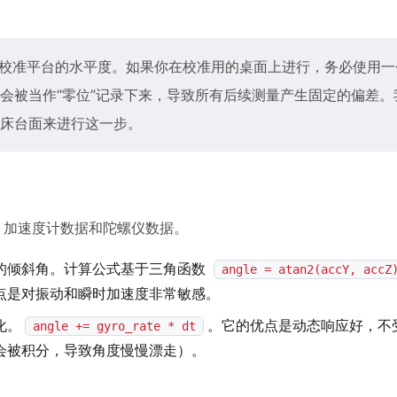
校准平台的水平度。如果你在校准用的桌面上进行，务必使用一
会被当作“零位”记录下来，导致所有后续测量产生固定的偏差。
床台面来进行这一步。
：加速度计数据和陀螺仪数据。
的倾斜角。计算公式基于三角函数
angle = atan2(accY, accZ
点是对振动和瞬时加速度非常敏感。
化。
。它的优点是动态响应好，不
angle += gyro_rate * dt
会被积分，导致角度慢慢漂走）。