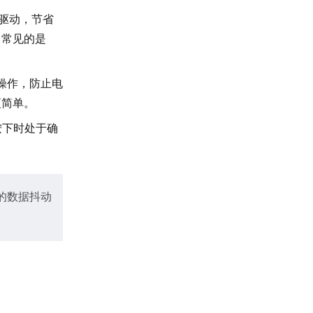
就能驱动，节省
，常见的是
准操作，防止电
更简单。
按下时处于确
的数据抖动
。