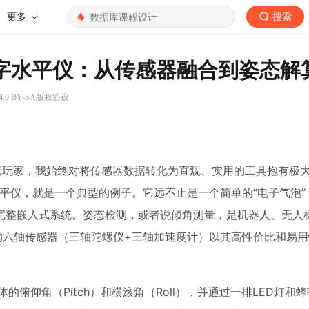
更多
搜索
0的数字水平仪：从传感器融合到姿态
.0 BY-SA版权协议
老玩家，我始终对将传感器数据转化为直观、实用的工具抱有极
数字水平仪，就是一个典型的例子。它远不止是一个简单的“电子气泡
完整嵌入式系统。姿态检测，或者说倾角测量，是机器人、无人
典的六轴传感器（三轴陀螺仪+三轴加速度计）以其高性价比和易
的俯仰角（Pitch）和横滚角（Roll），并通过一排LED灯和