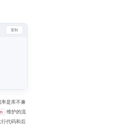
复制
概率是库不兼
维护的流
n
这行代码和后