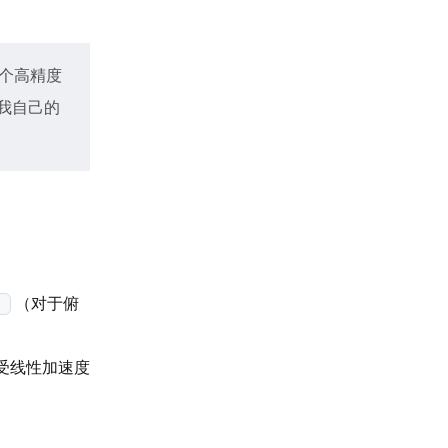
个高精度
我自己的
（对于俯
)
受线性加速度