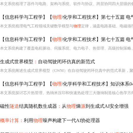
【信息科学与工程学】【
物理
/化学和工程技术】第七十五篇 电气工程 系
本文系统梳理电气工程领域关键数学模型与
物理
定律，涵盖电路基础、电磁场理论、电力系统分析、电机控制、继电保护、最优潮流、状态估计、谐波分析及智能电网应用等方向。重点包括麦克斯韦方程组、同步电机功角与摇摆方程、ZIP
【信息科学与工程学】【
物理
/化学和工程技术】第七十五篇 电气工
生成式世界模型
：
自动驾驶闭环仿真的新范式
【信息科学与工程学】【
物理
/化学科学和工程技术】知识体系04
磁性
隧道
结真随机数生成器
：
从
物理
熵
源
到生成式AI安全增强
概率计算：
利用
物理
噪声构建下一代AI协处理器