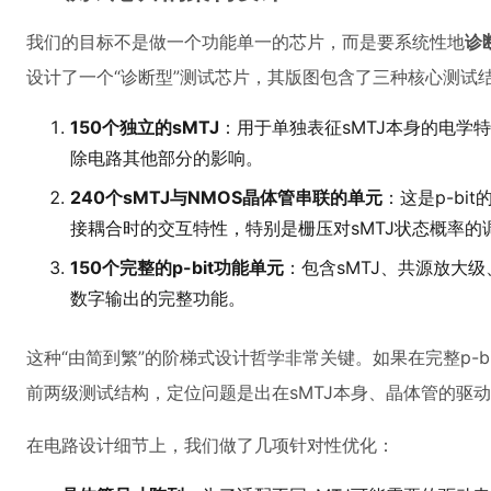
我们的目标不是做一个功能单一的芯片，而是要系统性地
诊
设计了一个“诊断型”测试芯片，其版图包含了三种核心测试
150个独立的sMTJ
：用于单独表征sMTJ本身的电学
除电路其他部分的影响。
240个sMTJ与NMOS晶体管串联的单元
：这是p-bi
接耦合时的交互特性，特别是栅压对sMTJ状态概率的
150个完整的p-bit功能单元
：包含sMTJ、共源放大
数字输出的完整功能。
这种“由简到繁”的阶梯式设计哲学非常关键。如果在完整p-
前两级测试结构，定位问题是出在sMTJ本身、晶体管的驱
在电路设计细节上，我们做了几项针对性优化：