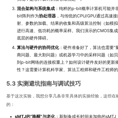
混合架构与系统集成
：纯粹的p-bit概率计算机可能
bit阵列作为
协处理器
，与传统的CPU/GPU通过高速接
射、参数的加载、结果的收集和高级算法控制（如模拟退
进行高速、低功耗的概率采样。我们演示的CMOS集成p
底层的硬件障碍。
算法与硬件的协同优化
：硬件准备好了，算法也需要“
商问题、最大割问题）或机器学习中的采样问题（如贝
到p-bit网络的连接权重上？如何设计硬件友好的更新规
性？这需要计算机科学家、算法工程师和硬件工程师的
5.3 实测避坑指南与调试技巧
基于这次实验，我想分享几条非常具体的实操经验，这些在
的：
sMTJ的“唤醒”与老化
：新制备或长时间未加电的sMTJ