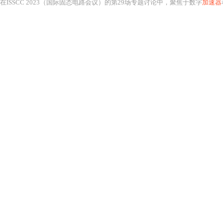
在ISSCC 2023（国际固态电路会议）的第29场专题讨论中，聚焦于数字
加速器