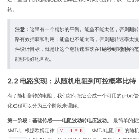
转。
注意
：这里有一个精妙的平衡。能垒不能太低，否则翻转
路有效捕获和利用；能垒也不能太高，否则翻转速率太慢
件设计目标，就是让这个翻转速率落在
1纳秒到1微秒
的范
能够很好地匹配。
2.2 电路实现：从随机电阻到可控概率比特
有了随机翻转的电阻，我们如何把它变成一个可用的p-bit
化过程可以分为三个阶段来理解。
第一阶段：基础传感——电阻波动转电压波动。
最简单的想
sMTJ。根据欧姆定律
，sMTJ电阻
的随
V = I * R
R