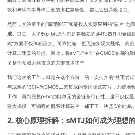
翻转，从而导致器件的电阻在高低两个值之间随机跳变，这
效和与现有半导体工艺的潜在兼容性，都让它极具吸引力。
然而，实验室里的“原理验证”和能投入实际应用的“芯片”之
成
。过去，大多数p-bit原型都是将独立的sMTJ器件用金
式”方案不仅体积庞大、可靠性差，更无法实现大规模、高
计算加速器的前提。因此，将sMTJ“生长”在CMOS晶圆的
后
了整个领域必须攻克的关键技术堡垒。
我们这次的工作，就是在这个方向上的一次扎实的“登顶尝试”
与成熟的130纳米CMOS工艺集成的专用测试芯片，系统地验
工作、再到完整p-bit功能单元的全链条可行性。这不仅仅
建大规模、可编程的概率计算芯片，铺下了一块坚实的地砖
2. 核心原理拆解：sMTJ如何成为理想