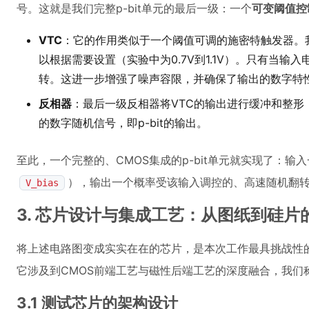
号。这就是我们完整p-bit单元的最后一级：一个
可变阈值控
VTC
：它的作用类似于一个阈值可调的施密特触发器。
以根据需要设置（实验中为0.7V到1.1V）。只有当
转。这进一步增强了噪声容限，并确保了输出的数字特
反相器
：最后一级反相器将VTC的输出进行缓冲和整形，
的数字随机信号，即p-bit的输出。
至此，一个完整的、CMOS集成的p-bit单元就实现了：输
），输出一个概率受该输入调控的、高速随机翻
V_bias
3. 芯片设计与集成工艺：从图纸到硅片
将上述电路图变成实实在在的芯片，是本次工作最具挑战性
它涉及到CMOS前端工艺与磁性后端工艺的深度融合，我们
3.1 测试芯片的架构设计