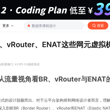
更多
搜索
、vRouter、ENAT这些网元虚拟
容遵循CC 4.0 BY-SA版权协议
流量视角看BR、vRouter与ENAT
分布式的设计脱颖而出。对于云平台架构师和网络设计者而言，理
order Router）、vRouter和ENAT（Elastic N