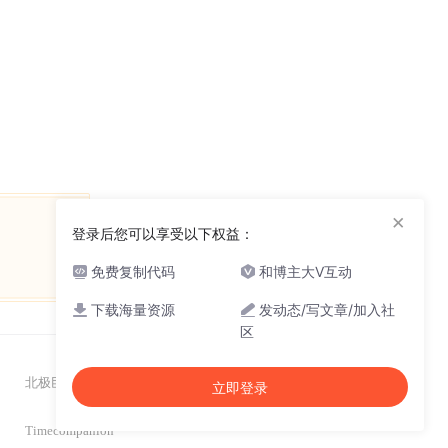
×
登录后您可以享受以下权益：
免费复制代码
和博主大V互动
下载海量资源
发动态/写文章/加入社
区
北极巨兔
363
立即登录
Timecompanion