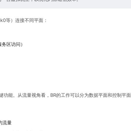
unk0等）连接不同平面：
公共服务区访问）
键功能。从流量视角看，BR的工作可以分为数据平面和控制平
络的流量