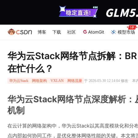
博客
下载
社区
AtomGit
模型市场
华为云Stack网络节点拆解：BR
在忙什么？
·
于 2026-05-30 12:14:04 修改
本内
华为云Stack
网络架构
VXLAN
网络流量
华为云Stack网络节点深度解析：从
机制
在云计算的网络架构中，华为云Stack以其高度模块化和
点内部如何协同工作，是优化整体网络性能的关键。本文将深入剖析BR（B