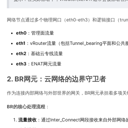
网络节点通过多个物理网口（eth0-eth3）和逻辑接口（tr
eth0
：管理面流量
eth1
：vRouter流量（包括Tunnel_bearing平面和
eth2
：基础云专线流量
eth3
：ENAT网元流量
2. BR网元：云网络的边界守卫者
作为连接内部网络与外部世界的网关，BR网元承担着多项关
BR的核心处理流程
：
流量接收
：通过Inter_Connect网段接收来自外部网