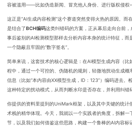
容被滥用——比如伪造新闻、冒充他人身份、进行版权侵权
这正是“AI生成内容检测”这个赛道突然变得火热的原因。而
是结合了
BCH编码
这类纠错码的方案，正从幕后走向台前，
事后鉴别的AI检测模型那样去分析内容本身的统计特征，而
一个隐蔽且牢固的“数字签名”。
简单来说，这套技术的核心逻辑是：在AI模型生成内容（比如逐
程中，通过一个可控的、伪随机的规则，轻微地扰动生成概
信息（比如“本内容由XX模型生成，ID：123”）编码进去
这种特定的扰动模式，从而判断水印是否存在，并利用纠错
你提供的资料里提到的UniMark框架，以及其中关键的统
术栈的精华体现。今天，我就以一个实践者的角度，拆解一
节，以及我们如何借鉴这些思路，构建一个鲁棒的AI内容标