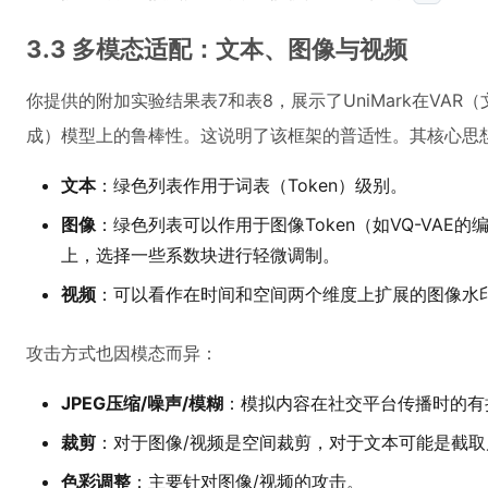
3.3 多模态适配：文本、图像与视频
你提供的附加实验结果表7和表8，展示了UniMark在VAR（文
成）模型上的鲁棒性。这说明了该框架的普适性。其核心思
文本
：绿色列表作用于词表（Token）级别。
图像
：绿色列表可以作用于图像Token（如VQ-VAE
上，选择一些系数块进行轻微调制。
视频
：可以看作在时间和空间两个维度上扩展的图像水
攻击方式也因模态而异：
JPEG压缩/噪声/模糊
：模拟内容在社交平台传播时的有
裁剪
：对于图像/视频是空间裁剪，对于文本可能是截取
色彩调整
：主要针对图像/视频的攻击。