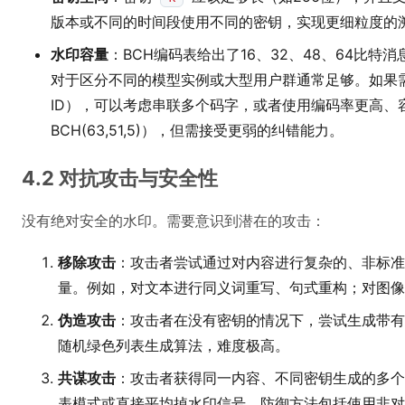
版本或不同的时间段使用不同的密钥，实现更细粒度的
水印容量
：BCH编码表给出了16、32、48、64比特
对于区分不同的模型实例或大型用户群通常足够。如果
ID），可以考虑串联多个码字，或者使用编码率更高、
BCH(63,51,5)），但需接受更弱的纠错能力。
4.2 对抗攻击与安全性
没有绝对安全的水印。需要意识到潜在的攻击：
移除攻击
：攻击者尝试通过对内容进行复杂的、非标准
量。例如，对文本进行同义词重写、句式重构；对图像
伪造攻击
：攻击者在没有密钥的情况下，尝试生成带有
随机绿色列表生成算法，难度极高。
共谋攻击
：攻击者获得同一内容、不同密钥生成的多个
表模式或直接平均掉水印信号。防御方法包括使用非对