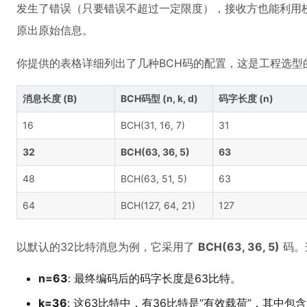
发生了错误（只要错误不超过一定限度），接收方也能利用
原出原始信息。
你提供的表格详细列出了几种BCH码的配置，这是工程选型
消息长度 (B)
BCH码型 (n, k, d)
码字长度 (n)
16
BCH(31, 16, 7)
31
32
BCH(63, 36, 5)
63
48
BCH(63, 51, 5)
63
64
BCH(127, 64, 21)
127
以默认的32比特消息为例，它采用了
BCH(63, 36, 5)
码。
n=63
: 最终编码后的码字长度是63比特。
k=36
: 这63比特中，有36比特是“有效载荷”，其中