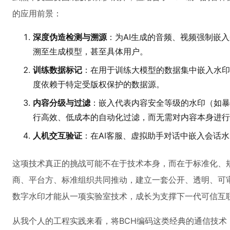
的应用前景：
深度伪造检测与溯源
：为AI生成的音频、视频强制嵌
溯至生成模型，甚至具体用户。
训练数据标记
：在用于训练大模型的数据集中嵌入水印
度依赖于特定受版权保护的数据源。
内容分级与过滤
：嵌入代表内容安全等级的水印（如暴
行高效、低成本的自动化过滤，而无需对内容本身进行
人机交互验证
：在AI客服、虚拟助手对话中嵌入会话
这项技术真正的挑战可能不在于技术本身，而在于标准化、
商、平台方、标准组织共同推动，建立一套公开、透明、可
数字水印才能从一项实验室技术，成长为支撑下一代可信互
从我个人的工程实践来看，将BCH编码这类经典的通信技术