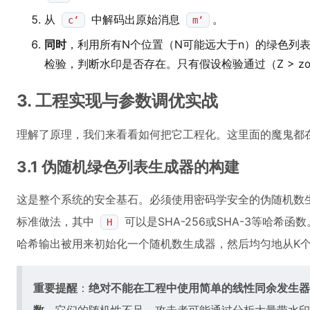
从
中解码出原始消息
。
c‘
m‘
同时
，利用所有N个位置（N可能远大于n）的绿色列
检验，判断水印是否存在。只有假设检验通过（Z > 
3. 工程实现与参数调优实战
理解了原理，我们来看看如何把它工程化。这里面的魔鬼都
3.1 伪随机绿色列表生成器的构建
这是整个系统的安全基石。必须使用密码学安全的伪随机数生
标准做法，其中
可以是SHA-256或SHA-3等哈希函数
H
哈希输出被用来初始化一个随机数生成器，然后均匀地从K
重要提醒
：
绝对不能在工程中使用简单的线性同余发生器