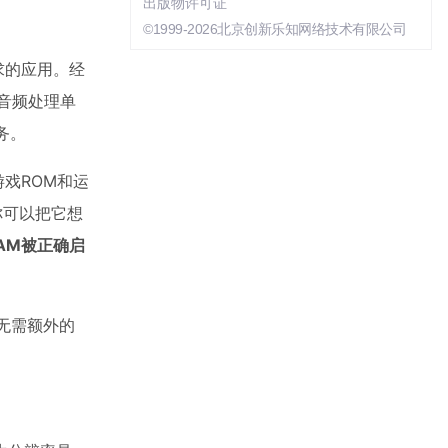
出版物许可证
©1999-2026北京创新乐知网络技术有限公司
求的应用。经
（音频处理单
务。
游戏ROM和运
你可以把它想
AM被正确启
，无需额外的