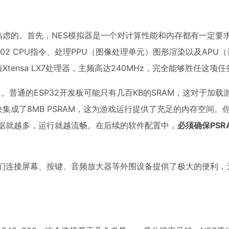
思熟虑的。首先，NES模拟器是一个对计算性能和内存都有一定要
02 CPU指令、处理PPU（图像处理单元）图形渲染以及APU
tensa LX7处理器，主频高达240MHz，完全能够胜任这项任
）
。普通的ESP32开发板可能只有几百KB的SRAM，这对于加载
块集成了8MB PSRAM，这为游戏运行提供了充足的内存空间。
数据就越多，运行就越流畅。在后续的软件配置中，
必须确保PSR
接口，为我们连接屏幕、按键、音频放大器等外围设备提供了极大的便利