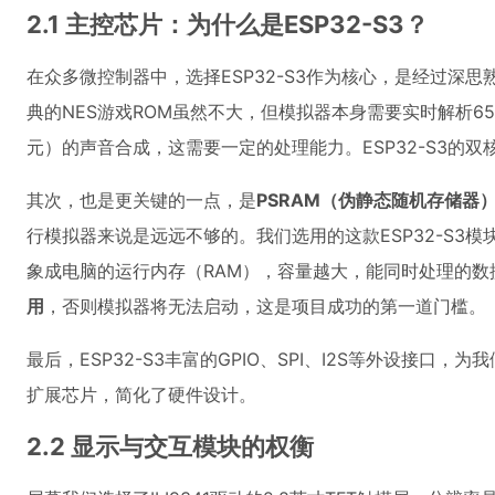
2.1 主控芯片：为什么是ESP32-S3？
在众多微控制器中，选择ESP32-S3作为核心，是经过深
典的NES游戏ROM虽然不大，但模拟器本身需要实时解析65
元）的声音合成，这需要一定的处理能力。ESP32-S3的双核X
其次，也是更关键的一点，是
PSRAM（伪静态随机存储器
行模拟器来说是远远不够的。我们选用的这款ESP32-S3模
象成电脑的运行内存（RAM），容量越大，能同时处理的
用
，否则模拟器将无法启动，这是项目成功的第一道门槛。
最后，ESP32-S3丰富的GPIO、SPI、I2S等外设
扩展芯片，简化了硬件设计。
2.2 显示与交互模块的权衡