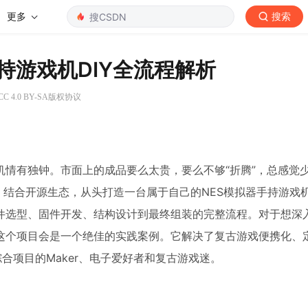
更多
搜索
手持游戏机DIY全流程解析
 4.0 BY-SA版权协议
情有独钟。市面上的成品要么太贵，要么不够“折腾”，总感觉
片，结合开源生态，从头打造一台属于自己的NES模拟器手持游戏
件选型、固件开发、结构设计到最终组装的完整流程。对于想深
这个项目会是一个绝佳的实践案例。它解决了复古游戏便携化、
综合项目的Maker、电子爱好者和复古游戏迷。