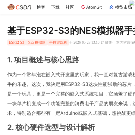
博客
下载
社区
AtomGit
模型市场
基于ESP32-S3的NES模拟器
·
于 2026-05-28 13:16:17 修改
本内容遵循CC
ESP32-S3
NES模拟器
手持游戏机
1. 项目概述与核心思路
作为一个常年泡在嵌入式开发里的玩家，我一直对复古游戏机
手的乐趣。这次，我决定用ESP32-S3这块性能强劲的芯
是一个玩具，更是一个完整的嵌入式系统项目，它涵盖了硬
一块单片机变成一个功能完整的消费电子产品的朋友来说，
求，特别适合那些有一定Arduino或嵌入式基础，想挑战更
2. 核心硬件选型与设计解析