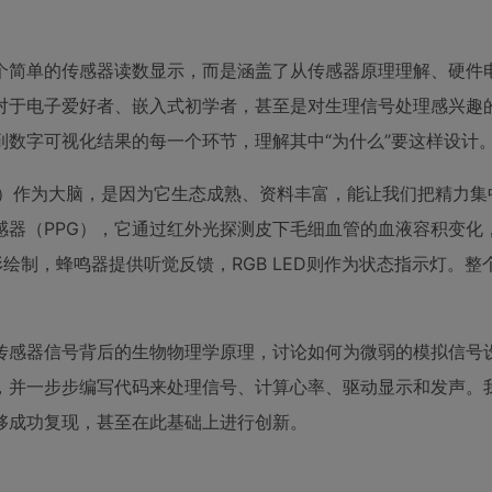
个简单的传感器读数显示，而是涵盖了从传感器原理理解、硬件
。对于电子爱好者、嵌入式初学者，甚至是对生理信号处理感兴趣
数字可视化结果的每一个环节，理解其中“为什么”要这样设计
P微控制器）作为大脑，是因为它生态成熟、资料丰富，能让我们把精力
感器（PPG），它通过红外光探测皮下毛细血管的血液容积变化
绘制，蜂鸣器提供听觉反馈，RGB LED则作为状态指示灯。整
传感器信号背后的生物物理学原理，讨论如何为微弱的模拟信号
B，并一步步编写代码来处理信号、计算心率、驱动显示和发声。
够成功复现，甚至在此基础上进行创新。