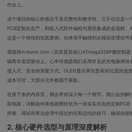
作台上。
这个项目的核心价值在于其完整性和教学性。它不仅仅是一
PCB定制化生产，到嵌入式软件编程与系统集成的全流程
这是一个绝佳的实践案例。你将亲手触摸到从模拟生理信号到
我选择Arduino Uno（实质是其核心ATmega328
辑而非底层驱动上。心率传感器我们采用常见的光电脉搏传
侵入式、安全的测量方式。OLED显示屏负责高对比度的波形
成本可控，大部分元件都易于获取。
在接下来的内容里，我会带你深入每一个细节。我们会拆解
取电路，详解如何将电路图转化为一块实实在在的定制PC
焊接、调试和算法处理中踩过的坑和总结的技巧，确保你能
2. 核心硬件选型与原理深度解析