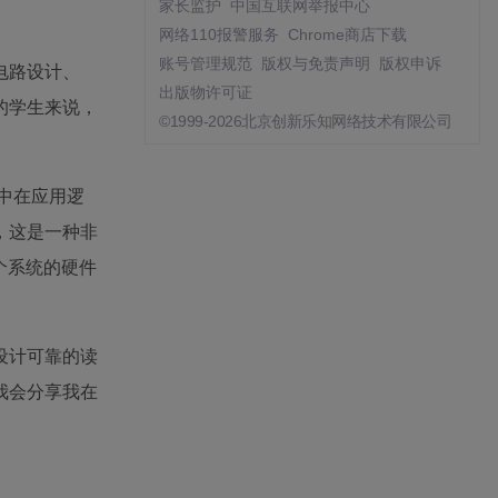
家长监护
中国互联网举报中心
网络110报警服务
Chrome商店下载
账号管理规范
版权与免责声明
版权申诉
电路设计、
出版物许可证
的学生来说，
©1999-2026北京创新乐知网络技术有限公司
。
集中在应用逻
，这是一种非
个系统的硬件
设计可靠的读
我会分享我在