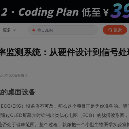
更多
搜索
器的心率监测系统：从硬件设计到信号
.0 BY-SA版权协议
跳的桌面设备
ECG/EKG）设备遥不可及，那么这个项目正是为你准备的。我
仅能通过OLED屏幕实时绘制出类似心电图（ECG）的脉搏波形图
心率是否处于健康范围。整个过程，就像把一个小型生物医学实验室