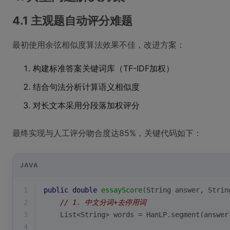
4.1 主观题自动评分难题
最初使用余弦相似度算法效果不佳，改进方案：
构建标准答案关键词库（TF-IDF加权）
结合句法分析计算语义相似度
对长文本采用分段落加权评分
最终实现与人工评分吻合度达85%，关键代码如下：
JAVA
1
public
double
essayScore
(String answer, Strin
2
// 1. 中文分词+去停用词
3
    List<String> words = HanLP.segment(answer
4