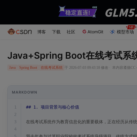
博客
下载
社区
AtomGit
模型市场
Java+Spring Boot在线考
·
于 2026-07-03 09:43:18 修改
本内容遵循CC 4
Java
Spring Boot
在线考试系统
MARKDOWN
1
## 1. 项目背景与核心价值
2
3
在线考试系统作为教育信息化的重要载体，正在经历从传统P
4
5
我去年参与过某职业院校的考试系统升级项目，传统方式组