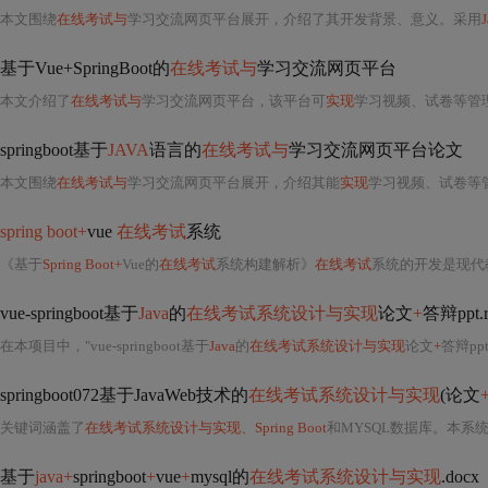
本文围绕
在线考试与
学习交流网页平台展开，介绍了其开发背景、意义。采用
J
基于Vue+SpringBoot的
在线考试与
学习交流网页平台
本文介绍了
在线考试与
学习交流网页平台，该平台可
实现
学习视频、试卷等管理
springboot基于
JAVA
语言的
在线考试与
学习交流网页平台论文
本文围绕
在线考试与
学习交流网页平台展开，介绍其能
实现
学习视频、试卷等
spring boot+
vue
在线考试
系统
《基于
Spring Boot+
Vue的
在线考试
系统构建解析》
在线考试
系统的开发是现代
vue-springboot基于
Java
的
在线考试系统设计与实现
论文
+
答辩ppt.r
在本项目中，"vue-springboot基于
Java
的
在线考试系统设计与实现
论文
+
答辩pp
springboot072基于JavaWeb技术的
在线考试系统设计与实现
(论文
关键词涵盖了
在线考试系统设计与实现
、
Spring Boot
和MYSQL数据库。本系
基于
java+
springboot
+
vue
+
mysql的
在线考试系统设计与实现
.docx