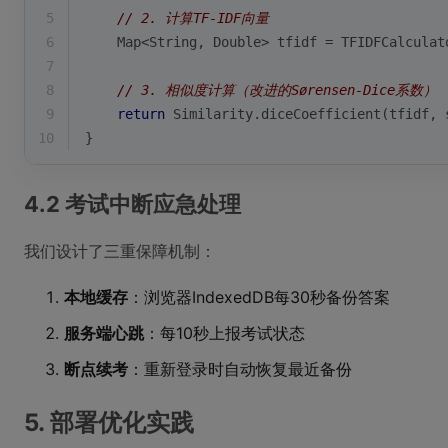
5
// 2. 计算TF-IDF向量
6
    Map<String, Double> tfidf = TFIDFCalculat
7
8
// 3. 相似度计算（改进的Sørensen-Dice系数）
9
return
 Similarity.diceCoefficient(tfidf, 
10
}
4.2 考试中断应急处理
我们设计了三重保障机制：
本地缓存
：浏览器IndexedDB每30秒备份答案
服务端心跳
：每10秒上报考试状态
断点续考
：重新登录时自动恢复最近备份
5. 部署优化实践