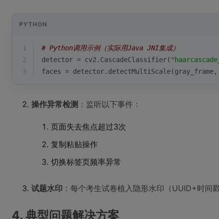
PYTHON
1
# Python调用示例（实际用Java JNI集成）
2
detector = cv2.CascadeClassifier(
"haarcascade
3
faces = detector.detectMultiScale(gray_frame,
操作异常检测
：监听以下事件：
页面失去焦点超过3次
复制粘贴操作
切换标签页频率异常
试题水印
：每个考生试卷植入隐形水印（UUID+时间
4. 典型问题解决方案