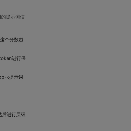
用的提示词信
。这个分数越
oken进行保
op-k提示词
，然后进行层级