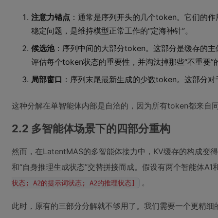
注意力锚点
：通常是序列开头的几个token。它们的
稳定问题，是维持模型正常工作的“定海神针”。
候选池
：序列中间的大部分token。这部分是缓存
评估每个token状态的重要性，并淘汰掉那些“不重要”
局部窗口
：序列末尾最新生成的少数token。这部分
这种分解在单智能体内部是自洽的，因为所有token都来自
2.2 多智能体场景下的四部分重构
然而，在LatentMAS的多智能体接力中，KV缓存的构成
和“自身推理生成状态”交替拼接而成。假设有两个智能体A1
。
状态; A2的提示词状态; A2的推理状态]
此时，原有的三部分分解就不够用了。我们需要一个更精细