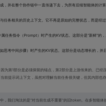
成，并在整个协作链中一直传递下去，为所有后续智能体的计算
与任务相关的历史上下文。它不再是原始的完整状态，而是经过
属任务指令（Prompt）时产生的KV状态。这部分是“新鲜”的
如思考中间步骤）时产生的KV状态。这部分是动态增长的，并
。因为第1部分是必须保留的锚点，第2部分是上游传来的、已经
而当前提示词上下文，虽然对理解当前任务很关键，但其内部也
，我们淘汰的是“对当前生成不重要”的旧token。在多智能体