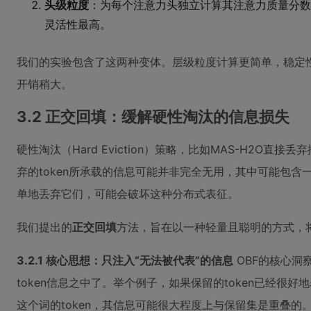
头级粒度
：为每个注意力头独立计算其注意力质量分数，
灵活性最高。
我们的实验包含了这两种变体。层级粒度计算更简单，稳定
开销稍大。
3.2 正交回填：缓解硬性淘汰的信息损失
硬性淘汰（Hard Eviction）策略，比如MAS-H2O直接
弃的token所承载的信息可能并非完全无用，其中可能包含
单地丢弃它们，可能会破坏这种分布式表征。
我们提出的
正交回填
方法，旨在以一种轻量且聪明的方式，将
3.2.1 核心思想：只注入“无法被代表”的信息
OBF的核心洞
token信息之中了。举个例子，如果保留的token已经很好地
这个词的token，其信息可能很大程度上与保留集是重叠