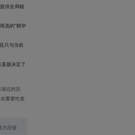
提供全局稳
筛选的“精华
，且只与当前
且直接决定了
压缩过的历
存在重要性差
接力压缩