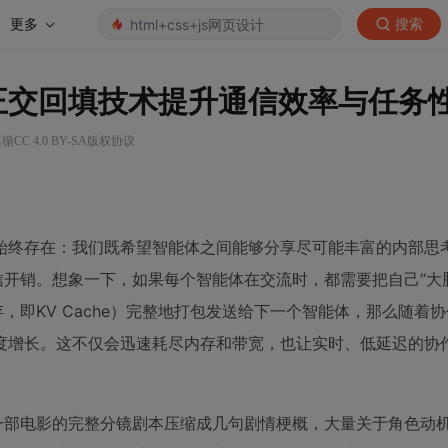
更多
搜索
正交回填技术提升通信效率与任务
CC 4.0 BY-SA版权协议
始终存在：我们既希望智能体之间能够分享尽可能丰富的内部思
信开销。想象一下，如果每个智能体在交流时，都需要把自己“大
缓存，即KV Cache）完整地打包发送给下一个智能体，那么随着
度增长。这不仅会迅速耗尽内存和带宽，也让实时、低延迟的协
一部电影的完整分镜剧本压缩成几句剧情梗概，大量关于角色动