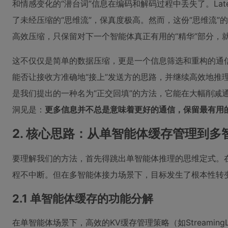
和情感变化的“潜台词”信息在编码和解码过程中丢失了。Lat
了未经压缩的“思维流”，保真度极高。然而，这份“思维流
高效压缩，只保留对下一个智能体真正有用的“精华”部分，
这不仅仅是简单的数据压缩，更是一个信息筛选和重构的通
能否让接收方准确地“接上”发送方的思路，并继续高效地推理下
是我们提出的一种名为“正交回填”的方法，它能在大幅削减
洞见是：
更多信息并不总是意味着更好的通信，保留最有用
2. 核心思路：从单智能体缓存管理到多
要理解我们的方法，首先得跳出单智能体推理的思维定式。
程不中断。但在多智能体接力场景下，目标发生了根本性转
2.1 单智能体缓存的功能分解
在单智能体场景下，高效的KV缓存管理策略（如Streaming