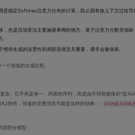
作用是稳定Softmax注意力分布的计算，防止因有效上下文过短
的主体，也是压缩算法主要施展拳脚的地方。基于注意力分数等指标
的。
对于维持生成的连贯性和局部语境至关重要，通常会被保留。
同一个连续的生成过程。
变得复杂。它不再是单一、同质的序列，而是由不同智能体的“提示
和A2协作，传递的完整消息可能是这样的结构：
[A1的提示词状态
的四部分模型：