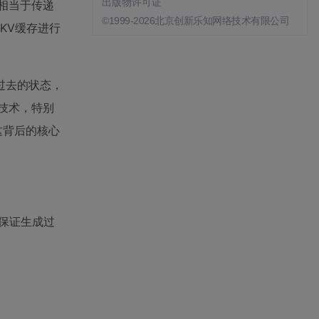
出版物许可证
，相当于传递
©1999-2026北京创新乐知网络技术有限公司
KV缓存进行
过去的状态，
缩技术，特别
这背后的核心
保证生成过