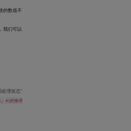
导致的数值不
，我们可以
词处理状态”
; A1的推理