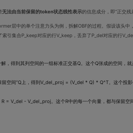
些
无法由当前保留的token状态线性表示
的信息成分，即“正交残
sformer层中的单个注意力头为例，拆解OBF的过程。假设该头
引集合P_keep对应的行V_keep，丢弃了P_del对应的行V_de
QR分解，得到其列空间的一组标准正交基Q。这个Q张成的空间，
上，得到V_del_proj = (V_del * Q) * Q^T。这个投影
= V_del - V_del_proj。这个R中的每一个向量，都与保留
。