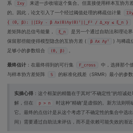
系
来进一步收缩这个集合。但直接使用样本互协方
Σxy
的。因此，论文引入了一个经过阈值处理的稀疏估计量
Σ̃x
{ (θ, β): ||Σ̃xy - β Λx(θ)Λy(θ)ᵀ||_F² / ∆_xy ≤ ξ_n }
差矩阵的总信号能量，
是另一个通过自助法和理论界
ξ_n
保留那些能使得模型隐含的互协方差 (
) 与稀疏
β Λx Λyᵀ
足够小的参数组合
。
(θ, β)
最终估计
：在最终得到的可行集
中，选择那个
F_cross
与样本协方差矩阵
的标准化残差（SRMR）最小的参
S
实操心得
：这个框架的精髓在于其对“不确定性”的坦诚
解，但在
时这种“精确”是虚假的。新方法则明
p > n
它。最终的点估计是从这个考虑了不确定性的集合中选出
间）需要通过自助法来评估，而不是依赖可能失效的渐近