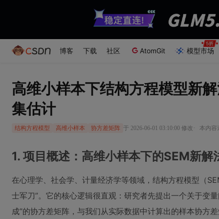
博客
下载
社区
AtomGit
模型市场
高维小样本下结构方程模型新解
集估计
·
于 2026-06-01 03:10:00 修改
本内容遵
结构方程模型
高维小样本
协方差矩阵
1. 项目概述：高维小样本下的SEM新解
在心理学、社会学、计量经济学等领域，结构方程模型（SE
士军刀”。它的核心逻辑很直观：研究者先提出一个关于变量
成”的协方差矩阵，与我们从实际数据中计算出的样本协方