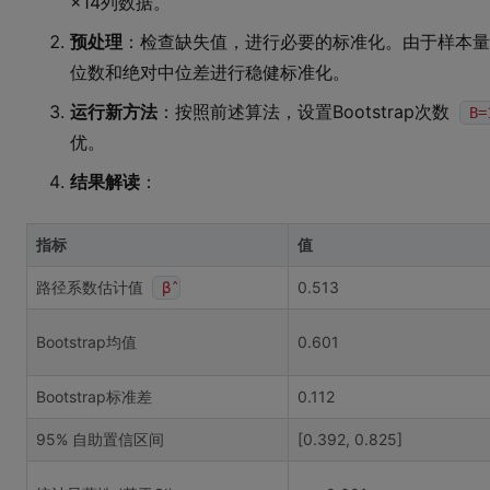
×14列数据。
预处理
：检查缺失值，进行必要的标准化。由于样本量
位数和绝对中位差进行稳健标准化。
运行新方法
：按照前述算法，设置Bootstrap次数
B=
优。
结果解读
：
指标
值
路径系数估计值
0.513
β̂
Bootstrap均值
0.601
Bootstrap标准差
0.112
95% 自助置信区间
[0.392, 0.825]