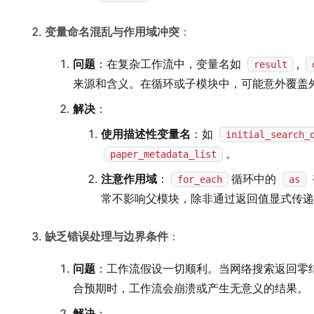
变量命名混乱与作用域冲突
：
问题
：在复杂工作流中，变量名如
,
result
来源和含义。在循环或子模块中，可能意外覆盖
解决
：
使用描述性变量名
：如
initial_search_
。
paper_metadata_list
注意作用域
：
循环中的
for_each
as
常不影响父模块，除非通过返回值显式传递
缺乏错误处理与边界条件
：
问题
：工作流假设一切顺利。当网络搜索返回零
合预期时，工作流会崩溃或产生无意义的结果。
解决
：