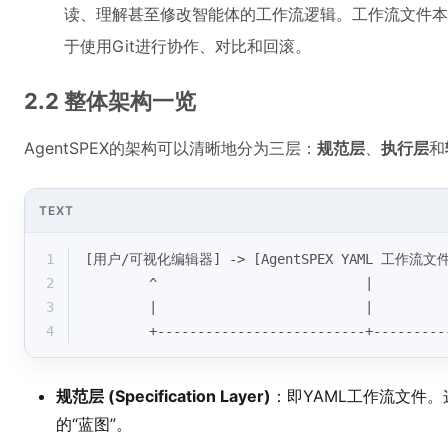
读、理解甚至修改智能体的工作流逻辑。工作流文件本
于使用Git进行协作、对比和回滚。
2.2 整体架构一览
AgentSPEX的架构可以清晰地分为三层：
规范层
、
执行层
和
TEXT
1
[用户/可视化编辑器] -> [AgentSPEX YAML 工作流文件]
2
        ^                          |         
3
        |                          |         
4
        +--------------------------+-----
规范层 (Specification Layer)
：即YAML工作流文件
的“蓝图”。