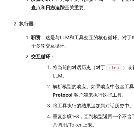
查点
和
日志追踪
至关重要。
执行器
：
职责
：这是与LLM和工具交互的核心循环。对于
个多轮交互循环。
交互循环
：
将当前的对话历史（对于
）或
step
LLM。
解析模型的响应。如果响应中包含工
Protocol
客户端来执行这些工具。
将工具执行的结果追加到对话历史中。
重复步骤1-3，直到模型返回一个不
具调用/Token上限。