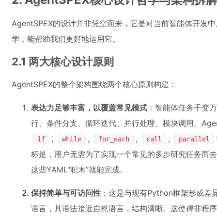
AgentSPEX的设计并非凭空而来，它是对当前智能体开
学，能帮助我们更好地运用它。
2.1 两大核心设计原则
AgentSPEX的整个架构围绕两个核心原则构建：
表达力足够丰富，以覆盖常见模式
：智能体任务千变万
行、条件分支、循环迭代、并行处理、模块调用。Agen
,
,
,
,
if
while
for_each
call
parallel
标是，用户无需为了实现一个常见的多步研究任务而去
这些YAML“积木”就能完成。
保持简单与可访问性
：这是与现有Python框架形成
语言，其语法接近自然语言，结构清晰。这使得非程序