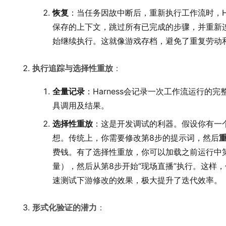
恢复
：当任务因故中断后，重新执行工作流时，Ha
保存的上下文，跳过所有已完成的步骤，并重新
始继续执行。这就像游戏存档，避免了重复劳动和
执行追踪与选择性重放
：
全量记录
：Harness会记录一次工作流运行的
具调用及结果。
选择性重放
：这是开发调试的利器。假设你有一个
想。传统上，你需要修改第8步的提示词，然后
费钱。有了选择性重放，你可以加载之前运行中
量），然后从第8步开始“现场直播”执行。这样
速测试下游修改的效果，极大提升了迭代效率。
形式化验证的潜力
：