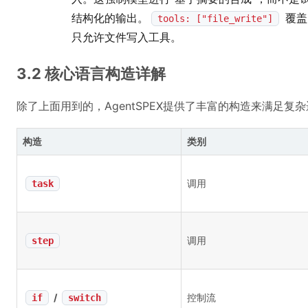
结构化的输出。
覆盖
tools: ["file_write"]
只允许文件写入工具。
3.2 核心语言构造详解
除了上面用到的，AgentSPEX提供了丰富的构造来满足
构造
类别
调用
task
调用
step
/
控制流
if
switch