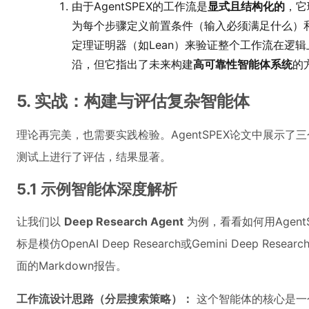
由于AgentSPEX的工作流是
显式且结构化的
，它
为每个步骤定义前置条件（输入必须满足什么）
定理证明器（如Lean）来验证整个工作流在逻
沿，但它指出了未来构建
高可靠性智能体系统
的
5. 实战：构建与评估复杂智能体
理论再完美，也需要实践检验。AgentSPEX论文中展示
测试上进行了评估，结果显著。
5.1 示例智能体深度解析
让我们以
Deep Research Agent
为例，看看如何用Agen
标是模仿OpenAI Deep Research或Gemini Deep 
面的Markdown报告。
工作流设计思路（分层搜索策略）：
这个智能体的核心是一