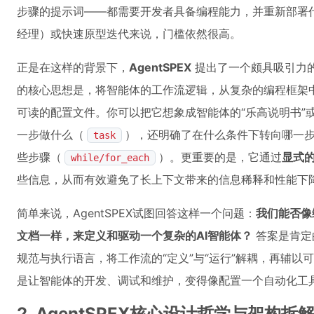
步骤的提示词——都需要开发者具备编程能力，并重新部署
经理）或快速原型迭代来说，门槛依然很高。
正是在这样的背景下，
AgentSPEX
提出了一个颇具吸引力
的核心思想是，将智能体的工作流逻辑，从复杂的编程框架
可读的配置文件。你可以把它想象成智能体的“乐高说明书”或
一步做什么（
），还明确了在什么条件下转向哪一
task
些步骤（
）。更重要的是，它通过
显式
while/for_each
些信息，从而有效避免了长上下文带来的信息稀释和性能下
简单来说，AgentSPEX试图回答这样一个问题：
我们能否像
文档一样，来定义和驱动一个复杂的AI智能体？
答案是肯定
规范与执行语言，将工作流的“定义”与“运行”解耦，再辅
是让智能体的开发、调试和维护，变得像配置一个自动化工
2. AgentSPEX核心设计哲学与架构拆