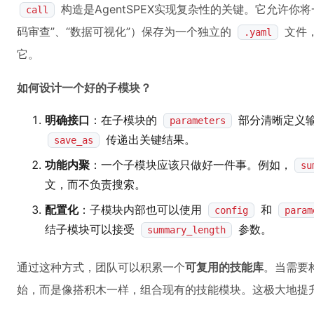
构造是AgentSPEX实现复杂性的关键。它允许你
call
码审查”、“数据可视化”）保存为一个独立的
文件
.yaml
它。
如何设计一个好的子模块？
明确接口
：在子模块的
部分清晰定义
parameters
传递出关键结果。
save_as
功能内聚
：一个子模块应该只做好一件事。例如，
su
文，而不负责搜索。
配置化
：子模块内部也可以使用
和
config
param
结子模块可以接受
参数。
summary_length
通过这种方式，团队可以积累一个
可复用的技能库
。当需要
始，而是像搭积木一样，组合现有的技能模块。这极大地提