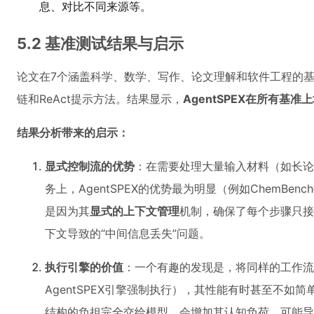
息、对比不同来源等。
5.2 基准测试结果与启示
论文在7个涵盖科学、数学、写作、论文理解和软件工程的基准
链和ReAct提示方法。结果显示，
AgentSPEX在所有基
结果分析带来的启示：
显式控制流的优势
：在需要处理大量输入材料（如长论
务上，AgentSPEX的优势最为明显（例如ChemBench提
是因为其
显式的上下文管理
机制，确保了每个步骤只接
下文导致的“中间信息丢失”问题。
执行引擎的价值
：一个有趣的发现是，将同样的工作流
AgentSPEX引擎强制执行），其性能有时甚至不如
结构的负担完全交给模型，会增加其认知负荷，可能导致其