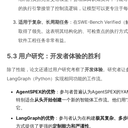
的执行引擎接管了控制流逻辑，让模型可以更专注于每一
适用于复杂、长周期任务
：在SWE-Bench Verifie
取得了领先。这表明其结构化的、可检查点的执行方式
软件工程任务非常有益。
5.3 用户研究：开发者体验的胜利
除了性能，论文还通过用户研究考察了
开发体验
。研究者让参
LangGraph（Python）实现相同功能的工作流。
AgentSPEX的优势
：参与者普遍认为AgentSPEX的Y
特别适合
从头开始创建
一个新的智能体工作流。他们用“
它。
LangGraph的优势
：参与者认为在构建
极其复杂、多步
方式提供了更强的
定制能力和严谨性
。