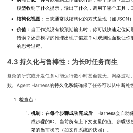
模型收到了什么提示，输出了什么，调用了哪个工具，
结构化视图
：日志通常以结构化的方式呈现（如JSON
价值
：当工作流没有按预期输出时，你可以快速定位问
错误？还是模型的推理出现了偏差？可观测性面板让你能
的思考过程。
4.3 持久化与鲁棒性：为长时任务而生
复杂的研究或开发任务可能运行数小时甚至数天。网络波动、
败。Agent Harness的
持久化系统
确保了任务可以从中断处
检查点
：
机制
：在
每个步骤成功完成后
，Harness会
成步骤的ID、当前所有上下文变量的值、步骤级别
箱的当前状态（如文件系统的快照）。