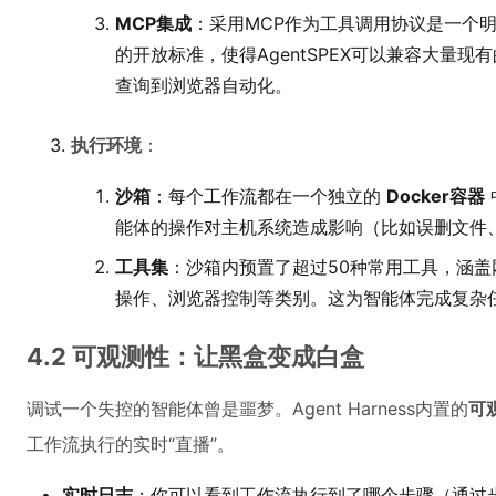
MCP集成
：采用MCP作为工具调用协议是一个明
的开放标准，使得AgentSPEX可以兼容大量
查询到浏览器自动化。
执行环境
：
沙箱
：每个工作流都在一个独立的
Docker容器
能体的操作对主机系统造成影响（比如误删文件
工具集
：沙箱内预置了超过50种常用工具，涵
操作、浏览器控制等类别。这为智能体完成复杂
4.2 可观测性：让黑盒变成白盒
调试一个失控的智能体曾是噩梦。Agent Harness内置的
可
工作流执行的实时“直播”。
实时日志
：你可以看到工作流执行到了哪个步骤（通过步