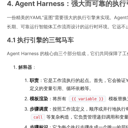
4. Agent Harness：强大而可靠的执
一份精美的YAML“蓝图”需要强大的执行引擎来实现。Agent
长期、可靠运行智能体工作流而设计的运行时环境。它远不止
4.1 执行引擎的三驾马车
Agent Harness 的核心由三个部分组成，它们共同保
解释器
：
职责
：它是工作流执行的起点。首先，它会验证Y
定义的变量引用、循环依赖等。
模板渲染
：将所有
模板替换
{{ variable }}
步骤调度
：按照工作流定义，顺序或并行地执行
等复杂构造，它负责管理递归调用和变
call
步骤标识
：它为每个执行步骤生成一个唯一的层级