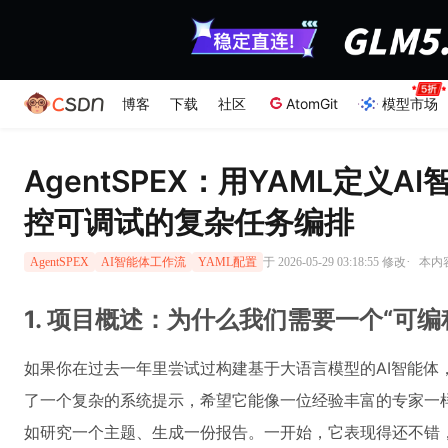
博客
下载
社区
AtomGit
模型市场
AgentSPEX：用YAML定义
控可调试的复杂任务编排
·
于 2026-05-29 03:18:55 修改
本内容
AgentSPEX
AI智能体工作流
YAML配置
1. 项目概述：为什么我们需要一个“可
如果你在过去一年里尝试过构建基于大语言模型的AI智能体
了一个复杂的系统提示，希望它能像一位经验丰富的专家一
如研究一个主题、生成一份报告。一开始，它表现得还不错