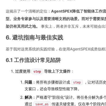
这揭示了一个清晰的定位：
AgentSPEX降低了智能体工
型、业务专家参与以及需要清晰文档的场景。而对于需要深
架仍有其用武之地。
事实上，两者并非互斥，未来可能会出
6. 避坑指南与最佳实践
基于我对这类系统的实践经验，在使用AgentSPEX或类似
6.1 工作流设计常见陷阱
过度使用
导致上下文爆炸
：
step
问题
：将所有步骤都设计成
，让对话历
step
文窗口，还会导致模型性能下降。
解决
：严格遵守“阶段化”设计。将任务分解为多
通过
传递关键变量。仅在单个阶段内
save_as