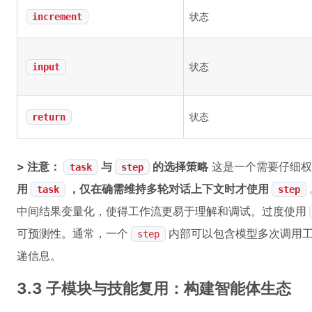
状态
increment
状态
input
状态
return
> 注意：
与
的选择策略
这是一个需要仔细权
task
step
用
，仅在确需维持多轮对话上下文时才使用
task
step
中间结果变量化，使得工作流更易于理解和调试。过度使用
可预测性。通常，一个
内部可以包含模型多次调用
step
递信息。
3.3 子模块与技能复用：构建智能体生态