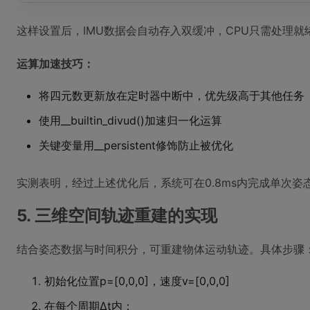
这样设置后，IMU数据会自动存入双缓冲，CPU只需处理就
运算加速技巧：
将四元数更新放在定时器中断中，优先级高于其他任务
使用__builtin_divud()加速归一化运算
关键变量用__persistent修饰防止被优化
实测表明，经过上述优化后，系统可在0.8ms内完成单次姿态
5. 三维空间轨迹重建的实现
结合姿态数据与时间积分，可重建物体运动轨迹。具体步骤
初始化位置p=[0,0,0]，速度v=[0,0,0]
在每个周期Δt内：