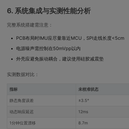
6. 系统集成与实测性能分析
完整系统搭建需注意：
PCB布局时IMU应尽量靠近MCU，SPI走线长度<5cm
电源噪声需控制在50mVpp以内
外壳应避免振动耦合，建议使用硅胶减震垫
实测数据对比：
指标
未校准状态
静态角度误差
±3.5°
动态响应延迟
12ms
1分钟位置漂移
8.7m