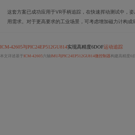
这套方案已成功应用于VR手柄追踪，在快速挥动测试中，姿态
用需求。对于更高要求的工业场景，可考虑增加磁力计构成
ICM-42605与PIC24EP512GU814
实现高精度6DOF
运动追踪
本文详述基于
ICM-42605
六轴
IMU与PIC24EP512GU814微控制器
构建高精度6