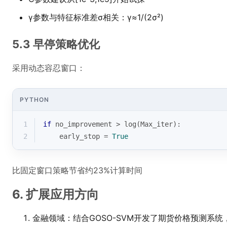
γ参数与特征标准差σ相关：γ≈1/(2σ²)
5.3 早停策略优化
采用动态容忍窗口：
PYTHON
1
if
 no_improvement > log(Max_iter):
2
    early_stop = 
True
比固定窗口策略节省约23%计算时间
6. 扩展应用方向
金融领域：结合GOSO-SVM开发了期货价格预测系统