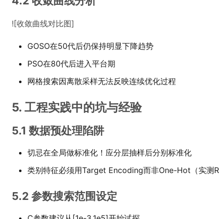
4.2 收敛曲线分析
![收敛曲线对比图]
GOSO在50代后仍保持明显下降趋势
PSO在80代后进入平台期
网格搜索因离散采样无法反映连续优化过程
5. 工程实践中的坑与经验
5.1 数据预处理陷阱
切忌在全局做标准化！应分层抽样后分别标准化
类别特征必须用Target Encoding而非One-Hot（实测
5.2 参数搜索范围设定
C参数建议从[1e-3,1e5]开始试探