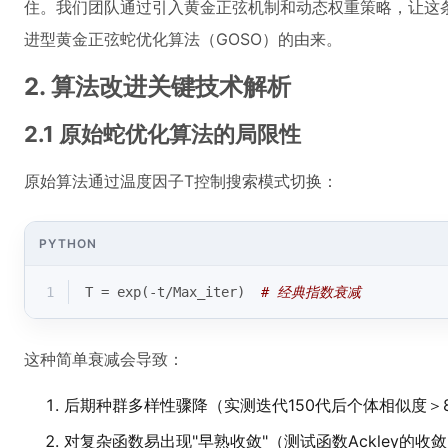
住。我们团队通过引入黄金正弦机制和动态权重策略，让这条
进型黄金正弦蛇优化算法（GOSO）的由来。
2. 算法改进关键技术解析
2.1 原始蛇优化算法的局限性
原始算法通过温度因子T控制搜索模式切换：
PYTHON
1
T = exp(-t/Max_iter)  
# 经典指数衰减
这种简单衰减会导致：
后期种群多样性骤降（实测迭代150代后个体相似度＞8
对复杂函数易出现"早熟收敛"（测试函数Ackley的收