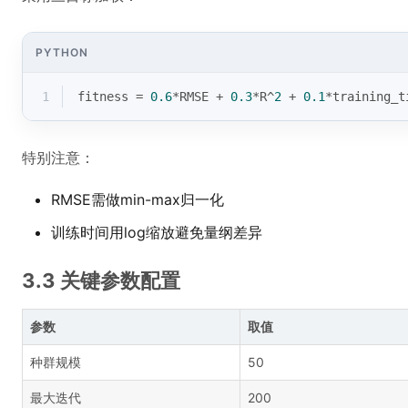
PYTHON
1
fitness = 
0.6
*RMSE + 
0.3
*R^
2
 + 
0.1
*training_t
特别注意：
RMSE需做min-max归一化
训练时间用log缩放避免量纲差异
3.3 关键参数配置
参数
取值
种群规模
50
最大迭代
200