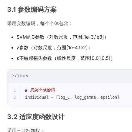
3.1 参数编码方案
采用实数编码，每个个体包含：
SVM的C参数（对数尺度，范围[1e-3,1e3]）
γ参数（对数尺度，范围[1e-4,1e2]）
ε不敏感损失参数（线性尺度，范围[0.01,0.5]）
PYTHON
1
# 示例个体编码
2
individual = [log_C, log_gamma, epsilon] 
3.2 适应度函数设计
采用三目标加权：