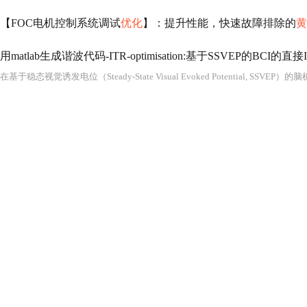
【FOC电机控制系统调试
优化
】：提升性能，快速故障排除的
黄
用matlab生成谐波代码-ITR-optimisation:基于SSVEP的BCI的直接