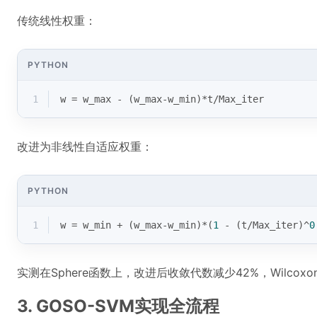
传统线性权重：
PYTHON
1
w = w_max - (w_max-w_min)*t/Max_iter
改进为非线性自适应权重：
PYTHON
1
w = w_min + (w_max-w_min)*(
1
 - (t/Max_iter)^
0
实测在Sphere函数上，改进后收敛代数减少42%，Wilcoxon
3. GOSO-SVM实现全流程