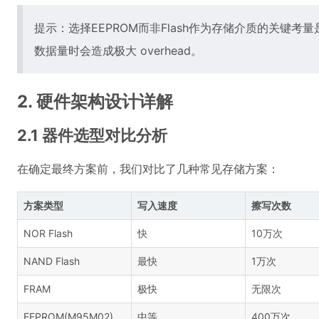
提示：选择EEPROM而非Flash作为存储介质的关键考
数据量时会造成极大 overhead。
2. 硬件架构设计详解
2.1 器件选型对比分析
在确定最终方案前，我们对比了几种常见存储方案：
方案类型
写入速度
擦写次数
NOR Flash
快
10万次
NAND Flash
最快
1万次
FRAM
极快
无限次
EEPROM(M95M02)
中等
400万次