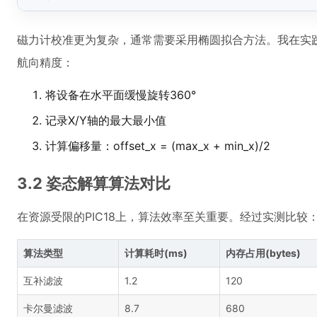
磁力计校准更为复杂，通常需要采用椭圆拟合方法。我在实
航向精度：
将设备在水平面缓慢旋转360°
记录X/Y轴的最大最小值
计算偏移量：offset_x = (max_x + min_x)/2
3.2 姿态解算算法对比
在资源受限的PIC18上，算法效率至关重要。经过实测比较
算法类型
计算耗时(ms)
内存占用(bytes)
互补滤波
1.2
120
卡尔曼滤波
8.7
680