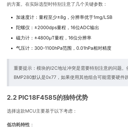
的方案。在实际选型时特别注意了几个关键参数：
加速度计：量程至少±8g，分辨率优于1mg/LSB
陀螺仪：±2000dps量程，16位ADC输出
磁力计：±4800μT量程，16位分辨率
气压计：300-1100hPa范围，0.01hPa相对精度
重要提示：模块的I2C地址冲突是需要特别注意的问题。例如
BMP280默认是0x77，如果使用其他组合可能需要硬件
2.2 PIC18F4585的独特优势
选择这款MCU主要基于以下考虑：
低功耗特性
：