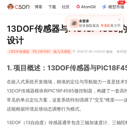
博客
下载
社区
AtomGit
模型市场
13DOF传感器与PIC18F45
设计
·
于 2026-07-06 14:04:02 修改
本内容遵
13DOF传感器
PIC18F4585
嵌入式系统
1. 项目概述：13DOF传感器与PIC18
在嵌入式系统开发领域，精准的定位与导航能力一直是技术
13DOF传感器模块和PIC18F4585微控制器，构建了一
常见的单点定位方案，这套系统特别强调了"交互"维度——
还能根据环境反馈动态调整行为模式。
13DOF（13自由度）传感器通常包含三轴加速度计、三轴