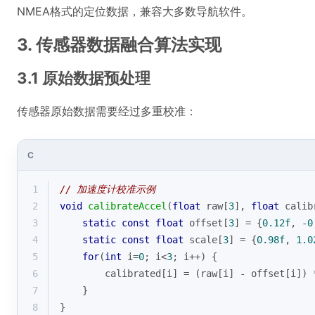
NMEA格式的定位数据，兼容大多数导航软件。
3. 传感器数据融合算法实现
3.1 原始数据预处理
传感器原始数据需要经过多重校准：
C
1
// 加速度计校准示例
2
void
calibrateAccel
(
float
 raw[
3
], 
float
 calib
3
static
const
float
 offset[
3
] = {
0.12f
, 
-0
4
static
const
float
 scale[
3
] = {
0.98f
, 
1.0
5
for
(
int
 i=
0
; i<
3
; i++) {
6
        calibrated[i] = (raw[i] - offset[i]) 
7
    }
8
}