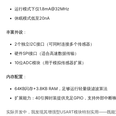
运行模式下仅1.8mA@32MHz
休眠模式低至20nA
丰富外设
：
2个独立I2C接口（可同时连接多个传感器）
硬件SPI接口（适合高速数据传输）
10位ADC模块（用于模拟传感器扩展）
内存配置
：
64KB闪存+3.8KB RAM，足够运行轻量级滤波算法
扩展能力：40引脚封装提供充足GPIO，支持外部中断
实际开发中，我发现其增强型USART模块特别实用——既