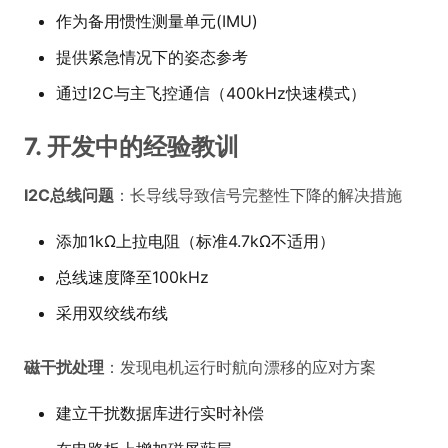
作为备用惯性测量单元(IMU)
提供紧急情况下的姿态参考
通过I2C与主飞控通信（400kHz快速模式）
7. 开发中的经验教训
I2C总线问题
：长导线导致信号完整性下降的解决措施
添加1kΩ上拉电阻（标准4.7kΩ不适用）
总线速度降至100kHz
采用双绞线布线
磁干扰处理
：发现电机运行时航向漂移的应对方案
建立干扰数据库进行实时补偿