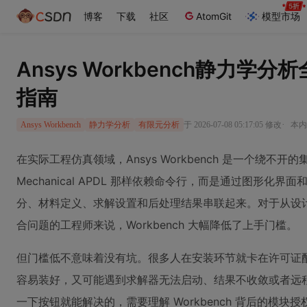
博客
下载
社区
AtomGit
模型市场
Ansys Workbench静力
指南
·
于 2026-07-08 05:17:05 修改
本内
Ansys Workbench
静力学分析
有限元分析
在实际工程仿真领域，Ansys Workbench 是一个绕不开的
Mechanical APDL 那样依赖命令行，而是通过图形
分、材料定义、求解设置和后处理结果串联起来。对于从设
合问题的工程师来说，Workbench 大幅降低了上手门槛。
但门槛低不意味着没有坑。很多人在安装环节就卡在许可证
容易装好，又可能遇到求解器无法启动、结果不收敛或者远
一下按钮就能解决的，需要理解 Workbench 背后的模