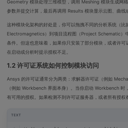
Geometry 模块处理三维模型，调用 Meshing 模块生成网格，调
参数并提交计算，最后再调用 Results 模块显示云图、曲
这种模块化架构的好处是，你可以拖拽不同的分析系统（比如 Static S
Electromagnetics）到项目流程图（Project Sche
条件。但这也意味着，如果你只安装了部分模块，或者许可证没有
在启动或分析时提示授权不足。
1.2 许可证系统如何控制模块访问
Ansys 的许可证通常分为两类：求解器许可证（例如 Mechani
（例如 Workbench 界面本身）。当你启动 Workben
有可用的授权。如果检测不到许可证服务器，或者所有授权
TEXT