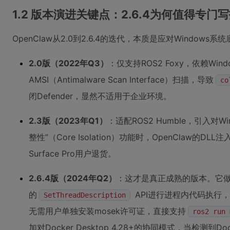
1.2 版本演进关键点：2.6.4为何值得专门
OpenClaw从2.0到2.6.4的迭代，本质是应对Windo
2.0版（2022年Q3）
：仅支持ROS2 Foxy，依赖Windo
AMSI（Antimalware Scan Interface）扫描，导致
co
闭Defender，显然不适用于企业环境。
2.3版（2023年Q1）
：适配ROS2 Humble，引入对W
整性”（Core Isolation）功能时，OpenClaw
Surface Pro用户退货。
2.6.4版（2024年Q2）
：这才是真正成熟的版本。它做了
的
API进行进程内代码执行，绕过
SetThreadDescription
无需用户单独安装mosek许可证，直接支持
ros2 run 
加对Docker Desktop 4.28+的协同模式，当检测到