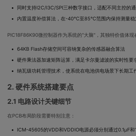
同时支持I2C/I3C/SPI三种数字接口，适配不同主控的
内置温度补偿算法，在-40°C至85°C范围内保持测量
PIC18F86K90微控制器作为系统的"大脑"，其独特价值体现
64KB Flash存储空间可容纳复杂的传感器融合算法
硬件乘法器加速矩阵运算，满足卡尔曼滤波的实时性要
纳瓦级功耗管理技术，使系统在电池供电场景下长期工
2. 硬件系统搭建要点
2.1 电路设计关键细节
在PCB布局阶段需要特别注意：
ICM-45605的VDD和VDDIO电源必须分别通过0.1μF