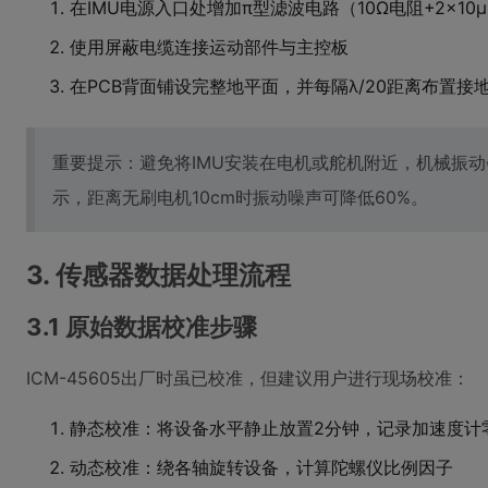
在IMU电源入口处增加π型滤波电路（10Ω电阻+2×10
使用屏蔽电缆连接运动部件与主控板
在PCB背面铺设完整地平面，并每隔λ/20距离布置接
重要提示：避免将IMU安装在电机或舵机附近，机械振
示，距离无刷电机10cm时振动噪声可降低60%。
3. 传感器数据处理流程
3.1 原始数据校准步骤
ICM-45605出厂时虽已校准，但建议用户进行现场校准：
静态校准：将设备水平静止放置2分钟，记录加速度计
动态校准：绕各轴旋转设备，计算陀螺仪比例因子