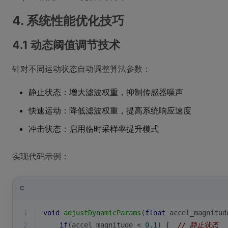
4. 系统性能优化技巧
4.1 动态阈值调节技术
针对不同运动状态自动调整算法参数：
静止状态：增大滤波权重，抑制传感器噪声
快速运动：降低滤波权重，提高系统响应速度
冲击状态：启用临时采样率提升模式
实现代码示例：
C
1
void
adjustDynamicParams
(
float
 accel_magnitud
2
if
(accel_magnitude < 
0.1
) {  
// 静止状态