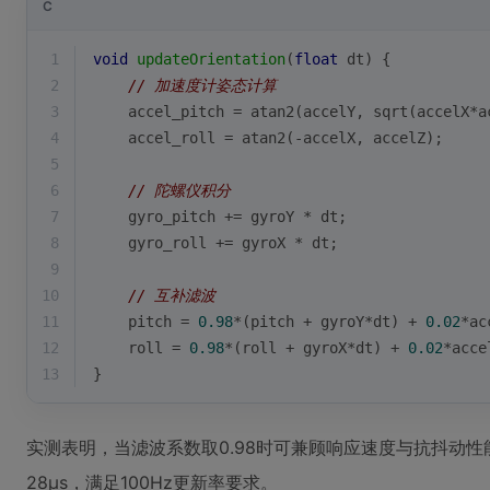
C
1
void
updateOrientation
(
float
 dt)
{
2
// 加速度计姿态计算
3
    accel_pitch = 
atan2
(accelY, 
sqrt
(accelX*a
4
    accel_roll = 
atan2
(-accelX, accelZ);
5
6
// 陀螺仪积分
7
    gyro_pitch += gyroY * dt;
8
    gyro_roll += gyroX * dt;
9
10
// 互补滤波
11
    pitch = 
0.98
*(pitch + gyroY*dt) + 
0.02
*ac
12
    roll = 
0.98
*(roll + gyroX*dt) + 
0.02
*acce
13
}
实测表明，当滤波系数取0.98时可兼顾响应速度与抗抖动性能。
28μs，满足100Hz更新率要求。