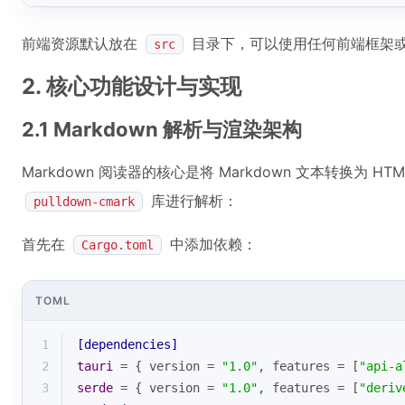
前端资源默认放在
目录下，可以使用任何前端框架或纯 HT
src
2. 核心功能设计与实现
2.1 Markdown 解析与渲染架构
Markdown 阅读器的核心是将 Markdown 文本转换为 HT
库进行解析：
pulldown-cmark
首先在
中添加依赖：
Cargo.toml
TOML
1
[dependencies]
2
tauri
 = { version = 
"1.0"
, features = [
"api-a
3
serde
 = { version = 
"1.0"
, features = [
"deriv