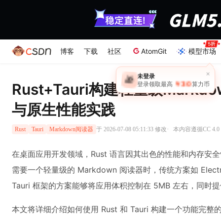
博客
下载
社区
AtomGit
模型市场
Rust+Tauri构建轻量级Mark
与原生性能实践
·
于 2026-07-08 05:11:33 修改
本内容遵循CC 4.0
Rust
Tauri
Markdown阅读器
在桌面应用开发领域，Rust 语言因其出色的性能和内存安
需要一个轻量级的 Markdown 阅读器时，传统方案如 Elect
Tauri 框架的方案能够将应用体积控制在 5MB 左右，同
本文将详细介绍如何使用 Rust 和 Tauri 构建一个功能完整