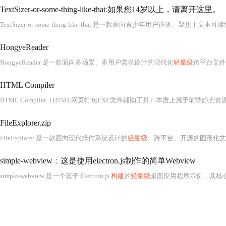
TextSizer-or-some-thing-like-that
:
如果您14岁以上，请离开这里。
TextSizer-or-some-thing-like-that 是一款面向青少年用户群体、聚焦于文本可
HongyeReader
HongyeReader 是一款面向多场景、多用户需求设计的现代化
轻量级
跨平台文件
HTML Compiler
HTML Compiler（HTML网页打包EXE文件辅助工具）本质上属于前端静态资
FileExplorer.zip
FileExplorer 是一款面向现代操作系统设计的
轻量级
、跨平台、开源的图形化文件管理工具
simple-webview
：
这是使用electron.js制作的简单Webview
simple-webview 是一个基于 Electron.js
构建
的
轻量级
桌面应用程序示例，其核