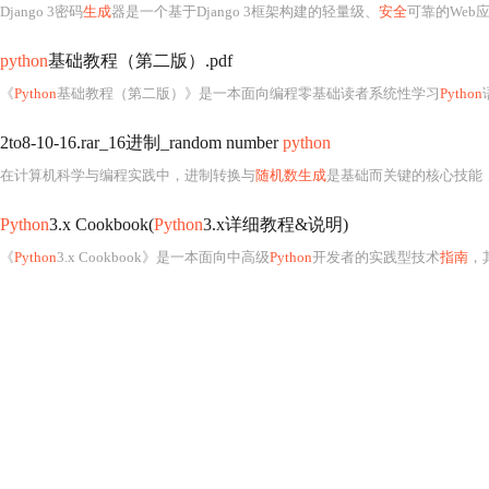
Django 3密码
生成
器是一个基于Django 3框架构建的轻量级、
安全
可靠的Web
python
基础教程（第二版）.pdf
《
Python
基础教程（第二版）》是一本面向编程零基础读者系统性学习
Python
语
2to8-10-16.rar_16进制_random number
python
在计算机科学与编程实践中，进制转换与
随机数生成
是基础而关键的核心技能
Python
3.x Cookbook(
Python
3.x详细教程&说明)
《
Python
3.x Cookbook》是一本面向中高级
Python
开发者的实践型技术
指南
，