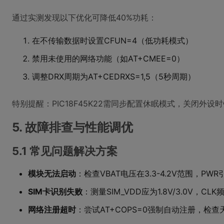
通过实测发现以下优化可降低40%功耗：
在不传输数据时设置CFUN=4（低功耗模式）
禁用未使用的网络功能（如AT+CMEE=0）
调整DRX周期为AT+CEDRXS=1,5（5秒周期）
特别提醒：PIC18F45K22需同步配置休眠模式，关闭外
5. 故障排查与性能调优
5.1 常见问题解决方案
模块无法启动
：检查VBAT电压在3.3-4.2V范围，PW
SIM卡识别失败
：测量SIM_VDD应为1.8V/3.0V，CLK
网络注册超时
：尝试AT+COPS=0强制自动注册，检