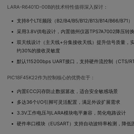
LARA-R6401D-00B的技术特性值得深入探讨：
支持8个LTE频段（B2/B4/B5/B12/B13/B14/B6
采用3.8V供电设计，内置德州仪器TPS7A7002降压
双天线设计（主天线+分集接收天线）提升信号质量，
约30%的接收灵敏度
默认115200bps UART接口，支持硬件流控制（CTS
PIC18F45K22作为控制核心的优势在于：
内置ECC闪存防止数据篡改，适合安全敏感场景
多达36个I/O引脚可灵活配置，满足外设扩展需求
3.3V工作电压与LARA模块电平兼容，简化电路设计
硬件串口模块（EUSART）支持自动波特率检测，降低