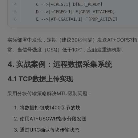
4
    C -->|+CREG:1| D[NET_READY]
5
    D -->|+CEREG:1| E[GPRS_ATTACHED]
6
    E -->|AT+CGACT=1,1| F[PDP_ACTIVE]
实际部署中发现，定期（建议30秒间隔）发送AT+COPS
常。当信号强度（CSQ）低于10时，应触发重连机制。
4. 实战案例：远程数据采集系统
4.1 TCP数据上传实现
采用分块传输策略解决MTU限制问题：
将数据打包成1400字节的块
使用AT+USOWR指令分段发送
通过URC确认每块传输状态