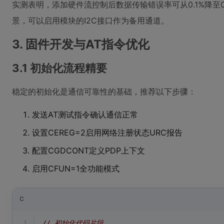
实测表明，添加硬件流控制后数据传输错误率可从0.1%降至0
景，可以启用模块的I2C接口作为备用通道。
3. 固件开发与AT指令优化
3.1 初始化流程精要
稳定的初始化是通信可靠性的基础，推荐以下步骤：
发送AT测试指令确认通信正常
设置CEREG=2启用网络注册状态URC报告
配置CGDCONT定义PDP上下文
启用CFUN=1全功能模式
C
1
// 初始化代码片段