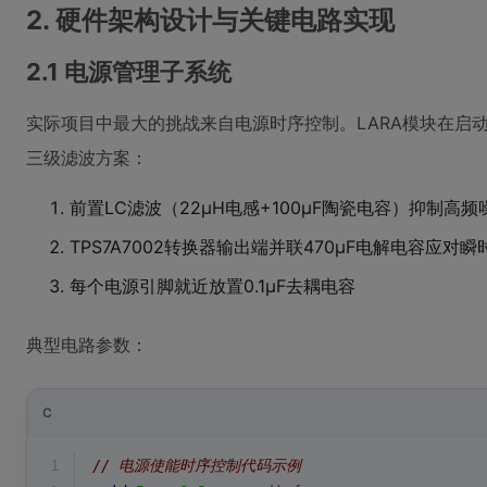
2. 硬件架构设计与关键电路实现
2.1 电源管理子系统
实际项目中最大的挑战来自电源时序控制。LARA模块在启动
三级滤波方案：
前置LC滤波（22μH电感+100μF陶瓷电容）抑制高频
TPS7A7002转换器输出端并联470μF电解电容应对瞬
每个电源引脚就近放置0.1μF去耦电容
典型电路参数：
C
1
// 电源使能时序控制代码示例