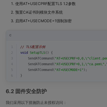
使用AT+USECPRF配置TLS 1.2参数
预置CA证书到模块文件系统
启用AT+USECMODE=1强制加密
C
1
// TLS配置示例
2
void
SetupTLS
()
{
3
    SendATCommand(
"AT+USECPRF=0,0,\"client.pe
4
    SendATCommand(
"AT+USECPRF=0,1,\"ca.pem\",
5
    SendATCommand(
"AT+USECMODE=1"
);
6
}
6.2 固件安全防护
我们采用以下措施防止未授权访问：