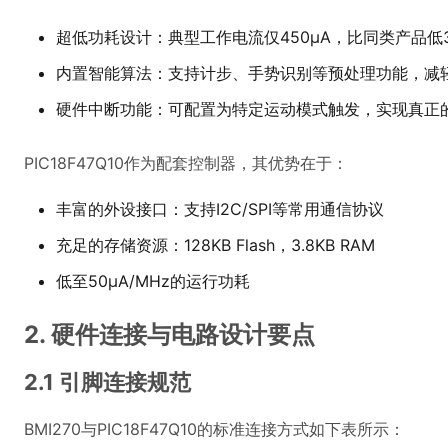
超低功耗设计：典型工作电流仅450μA，比同类产品低
内置智能算法：支持计步、手势识别等预处理功能，减
硬件中断功能：可配置为特定运动模式触发，实现真正
PIC18F47Q10作为配套控制器，其优势在于：
丰富的外设接口：支持I2C/SPI等常用通信协议
充足的存储资源：128KB Flash，3.8KB RAM
低至50μA/MHz的运行功耗
2. 硬件连接与电路设计要点
2.1 引脚连接规范
BMI270与PIC18F47Q10的标准连接方式如下表所示：