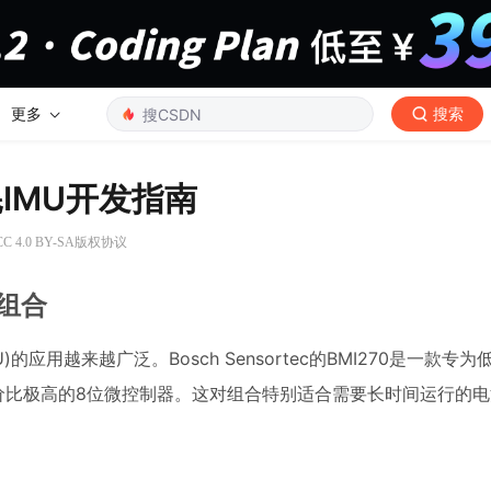
更多
搜索
功耗IMU开发指南
 4.0 BY-SA版权协议
0组合
的应用越来越广泛。Bosch Sensortec的BMI270是一款专
10则是性价比极高的8位微控制器。这对组合特别适合需要长时间运行的