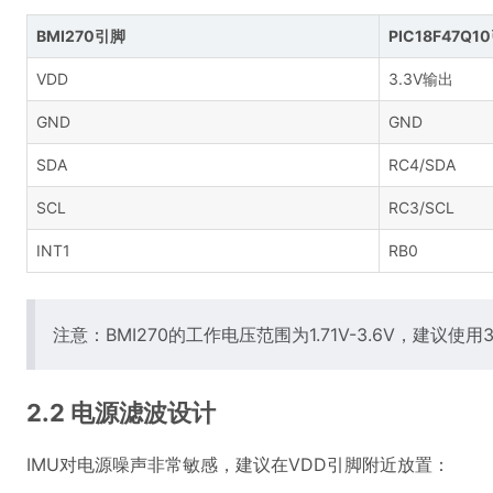
BMI270引脚
PIC18F47Q1
VDD
3.3V输出
GND
GND
SDA
RC4/SDA
SCL
RC3/SCL
INT1
RB0
注意：BMI270的工作电压范围为1.71V-3.6V，建议使
2.2 电源滤波设计
IMU对电源噪声非常敏感，建议在VDD引脚附近放置：