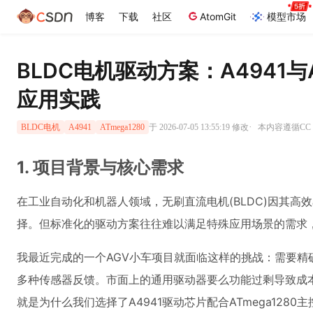
博客
下载
社区
AtomGit
模型市场
BLDC电机驱动方案：A4941与A
应用实践
·
于 2026-07-05 13:55:19 修改
本内容遵循CC 4
BLDC电机
A4941
ATmega1280
1. 项目背景与核心需求
在工业自动化和机器人领域，无刷直流电机(BLDC)因其高
择。但标准化的驱动方案往往难以满足特殊应用场景的需求
我最近完成的一个AGV小车项目就面临这样的挑战：需要精
多种传感器反馈。市面上的通用驱动器要么功能过剩导致成
就是为什么我们选择了A4941驱动芯片配合ATmega128