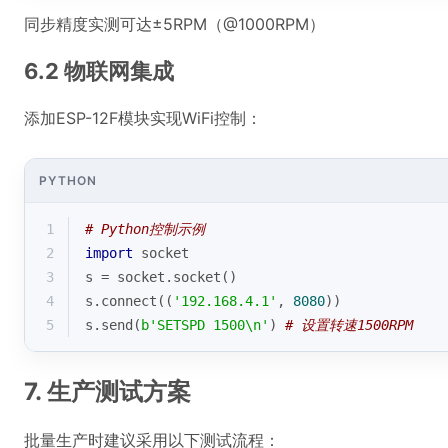
同步精度实测可达±5RPM（@1000RPM）
6.2 物联网集成
添加ESP-12F模块实现WiFi控制：
PYTHON
1
# Python控制示例
2
import
 socket
3
s = socket.socket()
4
s.connect((
'192.168.4.1'
, 
8080
))
5
s.send(
b'SETSPD 1500\n'
) 
# 设置转速1500RPM
7. 生产测试方案
批量生产时建议采用以下测试流程：