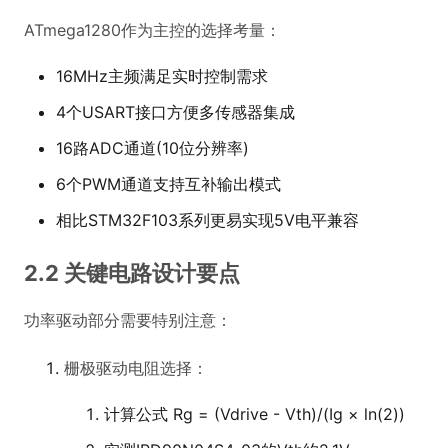
ATmega1280作为主控的选择考量：
16MHz主频满足实时控制需求
4个USART接口方便多传感器集成
16路ADC通道(10位分辨率)
6个PWM通道支持互补输出模式
相比STM32F103系列更易实现5V电平兼容
2.2 关键电路设计要点
功率驱动部分需要特别注意：
栅极驱动电阻选择：
计算公式 Rg = (Vdrive - Vth)/(Ig × ln(2))