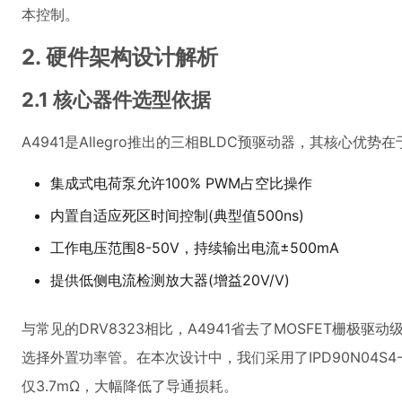
本控制。
2. 硬件架构设计解析
2.1 核心器件选型依据
A4941是Allegro推出的三相BLDC预驱动器，其核心优势在
集成式电荷泵允许100% PWM占空比操作
内置自适应死区时间控制(典型值500ns)
工作电压范围8-50V，持续输出电流±500mA
提供低侧电流检测放大器(增益20V/V)
与常见的DRV8323相比，A4941省去了MOSFET栅极
选择外置功率管。在本次设计中，我们采用了IPD90N04S4-03（
仅3.7mΩ，大幅降低了导通损耗。