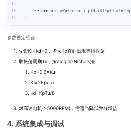
14
15
return
 pid->Kp*error + pid->Ki*pid->integ
16
}
参数整定经验：
先设Ki=Kd=0，增大Kp直到出现等幅振荡
取振荡周期Tu，按Ziegler-Nichols法：
Kp=0.6×Ku
Ki=2Kp/Tu
Kd=KpTu/8
对高速电机(>5000RPM)，需适当降低微分增益
4. 系统集成与调试