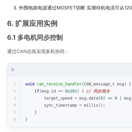
外围电路电源通过MOSFET切断 实测待机电流可从120
6. 扩展应用实例
6.1 多电机同步控制
通过CAN总线实现多机协同：
C
1
void
can_receive_handler
(CAN_message_t msg)
{
2
if
(msg.id == 
0x201
) { 
// 同步指令
3
        target_speed = msg.data[
0
] << 
8
 | msg
4
        sync_timestamp = millis();
5
    }
6
}