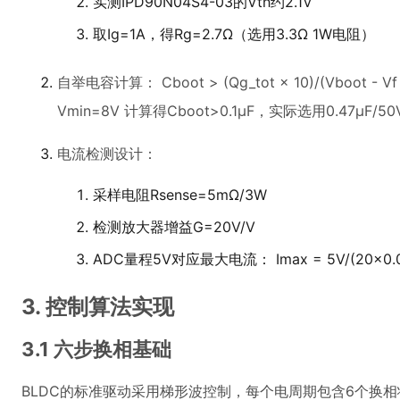
实测IPD90N04S4-03的Vth约2.1V
取Ig=1A，得Rg=2.7Ω（选用3.3Ω 1W电阻）
自举电容计算： Cboot > (Qg_tot × 10)/(Vboot - V
Vmin=8V 计算得Cboot>0.1μF，实际选用0.47μF/
电流检测设计：
采样电阻Rsense=5mΩ/3W
检测放大器增益G=20V/V
ADC量程5V对应最大电流： Imax = 5V/(20×0.0
3. 控制算法实现
3.1 六步换相基础
BLDC的标准驱动采用梯形波控制，每个电周期包含6个换