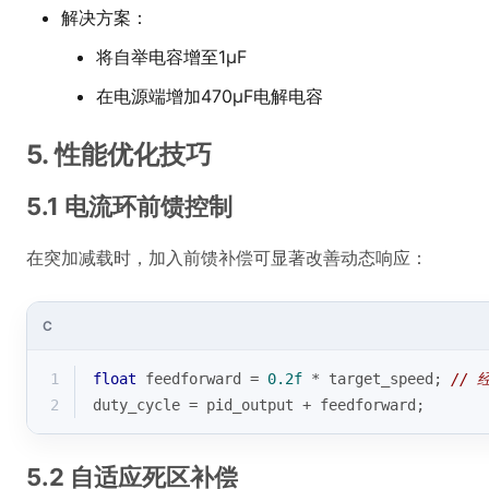
解决方案：
将自举电容增至1μF
在电源端增加470μF电解电容
5. 性能优化技巧
5.1 电流环前馈控制
在突加减载时，加入前馈补偿可显著改善动态响应：
C
1
float
 feedforward = 
0.2f
 * target_speed; 
// 
2
duty_cycle = pid_output + feedforward;
5.2 自适应死区补偿