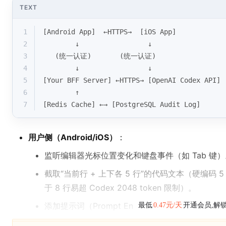
TEXT
1
[Android App]  ←HTTPS→  [iOS App]
2
        ↓                 ↓
3
   (统一认证)       (统一认证)
4
        ↓                 ↓
5
[Your BFF Server] ←HTTPS→ [OpenAI Codex API]
6
        ↑
7
[Redis Cache] ←→ [PostgreSQL Audit Log]
用户侧（Android/iOS）
：
监听编辑器光标位置变化和键盘事件（如 Tab 键）
截取“当前行 + 上下各 5 行”的代码文本（硬编码 
于 8 行易超 Codex 2048 token 限制）。
添加提示词（Prompt En
最低
0.47元/天
开通会员,解