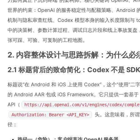
力如何真正下沉到终端”的架构师。核心关键词 OpenAI、And
世界的约束：OpenAI 的服务稳定性与配额策略、Androi
机制与隐私审查红线、Codex 模型本身的输入长度限制与 t
中的决策树、参数计算过程、调试日志片段和线上事故复盘，
张可踩、可验、可复制的工程地图。
2. 内容整体设计与思路拆解：为什么必
2.1 标题背后的致命简化：Codex 不是 SDK
标题说“在 Android 和 iOS 上使用 Codex”，这个“使
的 Android AAR 包或 iOS Framework。它只提供一套基于 H
API（
https://api.openai.com/v1/engines/codex/comple
头。这意味着，所谓
Authorization: Bearer <API_KEY>
径：
路径一（危险）：客户端直连 OpenAI 服务器