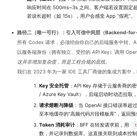
响应时间在 500ms~3s 之间。客户端若设置固
若设长超时（如 15s），用户会感觉 App “假死”。
路径二（唯一可行）：引入可信中间层（Backend-for-Fro
所有 Codex 请求，必须经由你自己的后端服务中转。
以服务端身份（拥有独立、受控的 API Key）调用 Open
这并非增加复杂度，而是工程合规的底线。
我们在 2023 年为一家 IDE 工具厂商做的集成方案中
Key 安全托管
：API Key 存储于云服务商的密钥
/ Azure Key Vault），后端启动时动态
请求熔断与降级
：当 OpenAI 接口错误率超过
至本地缓存的“高频代码片段模板库”，返回
Token 消耗审计
：BFF 在转发请求前，用
t
数，并记录到数据库。这直接关联到成本控制——Co