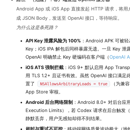
Android App 或 iOS App 直接发起 HTTP 
成 JSON Body，发送至 OpenAI 接口，等待响应。
为什么这是条死路？
API Key 泄露风险为 100%
：Android APK 可
Key；iOS IPA 解包后同样暴露无遗。一旦 Ke
OpenAI 明确禁止 Key 硬编码在客户端（
OpenAI A
iOS ATS 强制拦截
：iOS 9+ 默认启用 App Tran
用 TLS 1.2+ 且证书有效。虽然 OpenAI 接口
置了
（为兼容
NSAllowsArbitraryLoads = true
App Store 审核。
Android 后台网络限制
：Android 8.0+ 对后
Execution Limits），若 Codex 请求
静默丢弃，用户无感知却得不到结果。
超时与重试不可控
：移动端网络质量波动极大（地铁、电