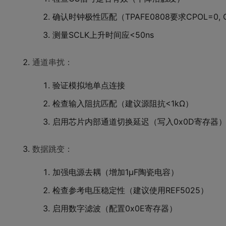
确认时钟极性匹配（TPAFE0808要求CPOL=0, 
测量SCLK上升时间应<50ns
通道串扰：
验证模拟地单点连接
检查输入阻抗匹配（建议源阻抗<1kΩ）
启用芯片内部通道切换延迟（写入0x0D寄存器
数据跳变：
加强电源去耦（增加1μF陶瓷电容）
检查参考电压稳定性（建议使用REF5025）
启用数字滤波（配置0x0E寄存器）