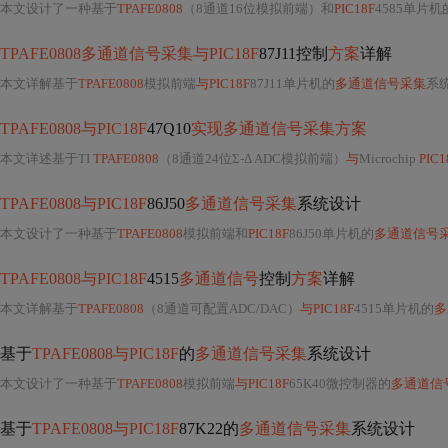
本文设计了一种基于
TPAFE0808
（8通道16位模拟前端）和
PIC18F
4585单片机
TPAFE0808多通道信号采集与PIC18F
87J11控制
方案
详解
本文详解基于
TPAFE0808
模拟前端
与PIC18F
87J11单片机的
多通道信号采集
系统
TPAFE0808与PIC18F
47Q10
实现多通道信号采集方案
本文详述基于TI
TPAFE0808
（8通道24位Σ-Δ ADC模拟前端）
与
Microchip
PIC1
TPAFE0808与PIC18F
86J50
多通道信号采集
系统设计
本文设计了一种基于
TPAFE0808
模拟前端和
PIC18F
86J50单片机的
多通道信号
TPAFE0808与PIC18F
4515
多通道信号
控制
方案
详解
本文详解基于
TPAFE0808
（8通道可配置ADC/DAC）
与PIC18F
4515单片机的
多
基于
TPAFE0808与PIC18F
的
多通道信号采集
系统设计
本文设计了一种基于
TPAFE0808
模拟前端
与PIC18F
65K40微控制器的
多通道信
基于
TPAFE0808与PIC18F
87K22的
多通道信号采集
系统设计