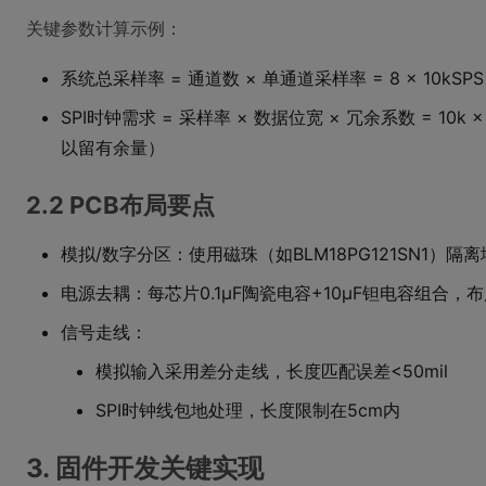
关键参数计算示例：
系统总采样率 = 通道数 × 单通道采样率 = 8 × 10kSPS 
SPI时钟需求 = 采样率 × 数据位宽 × 冗余系数 = 10k × 
以留有余量）
2.2 PCB布局要点
模拟/数字分区：使用磁珠（如BLM18PG121SN1）隔
电源去耦：每芯片0.1μF陶瓷电容+10μF钽电容组合，
信号走线：
模拟输入采用差分走线，长度匹配误差<50mil
SPI时钟线包地处理，长度限制在5cm内
3. 固件开发关键实现