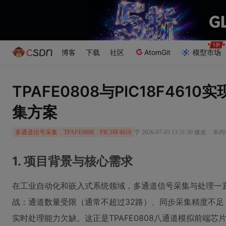
博客
下载
社区
AtomGit
模型市场
TPAFE0808与PIC18F46
集方案
·
于 2026-07-05 13:51:50 修改
本内容
多通道信号采集
TPAFE0808
PIC18F4610
1. 项目背景与核心需求
在工业自动化和嵌入式系统领域，多通道信号采集与处理一
战：通道数量受限（通常不超过32路）、同步采集精度不
实时处理能力欠缺。这正是TPAFE0808八通道模拟前端芯片与