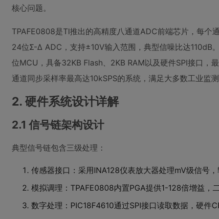
核心问题。
TPAFE0808是TI推出的高精度八通道ADC前端芯片，每
24位Σ-Δ ADC，支持±10V输入范围，典型信噪比达110dB。而P
位MCU，具备32KB Flash、2KB RAM以及硬件SPI接
通道同步采样率最高达10kSPS的系统，满足大多数工业监
2. 硬件系统设计详解
2.1 信号链架构设计
典型信号链包含三级处理：
传感器接口：采用INA128仪表放大器处理mV级信号，
模拟调理：TPAFE0808内置PGA提供1-128倍增
数字处理：PIC18F4610通过SPI接口读取数据，硬