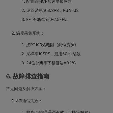
配置8路ICP加速度传感器
设置采样率5kSPS，PGA=32
FFT分析带宽0-2.5kHz
温度采集系统：
接PT100热电阻（配恒流源）
采样率10SPS，启用50Hz陷波
24位分辨率下精度达±0.1℃
6. 故障排查指南
常见问题及解决方案：
SPI通信失败：
检查CS信号是否有效（下降沿触发）