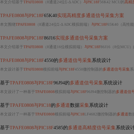
本文介绍基于
TPAFE0808
（8通道24位Σ-Δ ADC）
与PIC18F
56K42 MCU的
高精
TPAFE0808与PIC18F
65K40
实现高精度多通道信号采集方案
本文围绕
TPAFE0808
（8通道24位Σ-Δ ADC模拟前端）
与PIC18F
65K40（高性
TPAFE0808与PIC18F
86J16
实现多通道信号采集方案
本文介绍基于
TPAFE0808
（8通道16位模拟前端）
与PIC18F
86J16（8位MCU
TPAFE0808与PIC18F
4550的
多通道信号采集
系统设计
本文设计基于
TPAFE0808
模拟前端
与PIC18F
4550微控制器的
多通道信号采集
系统，
基于
TPAFE0808与PIC18F
96J94的
多通道信号采集
系统设计
本文设计了一种基于
TPAFE0808
模拟前端
与PIC18F
96J94微控制器的
多通道信
基于
TPAFE0808与PIC18
的
多通道
数据
采集
系统设计
本文设计了一种基于
TPAFE0808
模拟前端
与PIC18
LF4682微控制器的
多通道
数
基于
TPAFE0808与PIC18F
4585的
多通道高精度信号采集
系统设