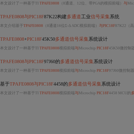
本文设计了一种基于TI
TPAFE0808
（8通道、12位、带PGA的模拟前端）
与
Mic
TPAFE0808与PIC18F
87K22构建
多通道
工业
信号采集
系统
本文介绍基于
TPAFE0808
（8通道16位Σ-Δ ADC模拟前端）
与PIC18F
87K22
TPAFE0808
+
PIC18F
45K50
多通道信号采集
系统设计
本文设计了一种基于TI
TPAFE0808
模拟前端
与
Microchip
PIC18F
45K50微控制
TPAFE0808与PIC18F
97J60的
多通道信号采集
系统设计
本文设计了一种基于TI
TPAFE0808
模拟前端
与
Microchip
PIC18F
97J60微控制
基于
TPAFE0808与PIC18F
4458的
多通道信号采集
系统设计
本文设计了一种基于TI
TPAFE0808
模拟前端
与
Microchip
PIC18F
4458 MCU的