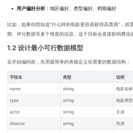
用户偏好分析
：地区偏好、类型偏好、档期偏好
比如，如果你想知道“什么样的电影更容易获得高票房”，就
期、评分数据等多个维度的信息。这个目标会直接影响爬虫
1.2 设计最小可行数据模型
在开始编码前，先用最简单的表格定义你需要的数据结构：
字段名
类型
说明
name
string
电影名称
type
string
电影类型
actor
string
主演
director
string
导演