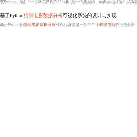
该Python小项目“开心麻花影视作品分析”是一个典型的、面向高校计算机类
基于Python
猫眼电影数据分析
可视化系统的设计与实现
基于Python的
猫眼电影数据分析
可视化系统是一款专注于
猫眼电影
数据的分析