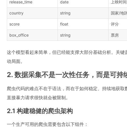
release_time
date
上映时间
country
string
国家/地
score
float
评分
box_office
string
票房
这个模型看起来简单，但已经能支撑大部分基础分析。关键是
动局面。
2. 数据采集不是一次性任务，而是可持
爬虫代码的难点不在于语法，而在于如何稳定、持续地获取
直接暴力请求很快就会被限制。
2.1 构建稳健的爬虫架构
一个生产可用的爬虫需要包含以下组件：