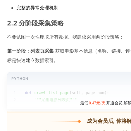
完整的异常处理机制
2.2 分阶段采集策略
不要试图一次性爬取所有数据。我建议采用两阶段策略：
第一阶段：列表页采集
获取电影基本信息（名称、链接、评
标是快速建立数据索引。
PYTHON
1
def
crawl_list_page
(
self, page_num
):
2
"""采集电影列表页"""
最低
0.47元/天
开通会员,解
成为会员后, 你将