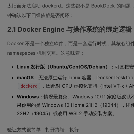
太旧而无法启动 dockerd。这些都不是 BookDock 的
钟确认以下四组依赖是否闭环：
2.1 Docker Engine 与操作系统的绑定逻辑
Docker 不是一个独立软件，而是一套运行时栈，其核心组
namespaces 机制交互。这意味着：
Linux 发行版（Ubuntu/CentOS/Debian）
：可直接
macOS
：无法原生运行 Linux 容器，Docker Desk
，因此对 CPU 虚拟化支持（Intel VT-x /
dockerd
Windows
：情况最复杂。Windows 10/11 家庭版默认不
果你用的是 Windows 10 Home 21H2（19044），即
22H2（19045）或改用 WSL2 手动安装方案。
验证方式很简单：打开终端，执行