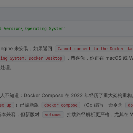
l Version\|Operating System"
 Engine 未安装；如果返回
Cannot connect to the Docker da
，恭喜你，你正在 macOS 或 Wi
ting System: Docker Desktop
外处理。
人不知道：Docker Compose 在 2022 年经历了重大架构重
）已被新版
（Go 编写，命令为
se up
docker compose
do
基本兼容，但新版对
挂载路径解析更严格，尤其在 Win
volumes