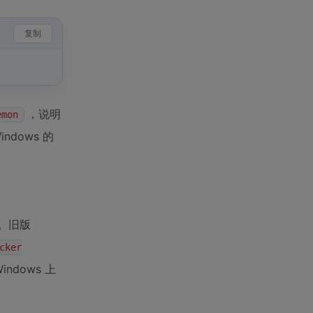
复制
，说明
emon
ndows 的
构。旧版
cker
dows 上