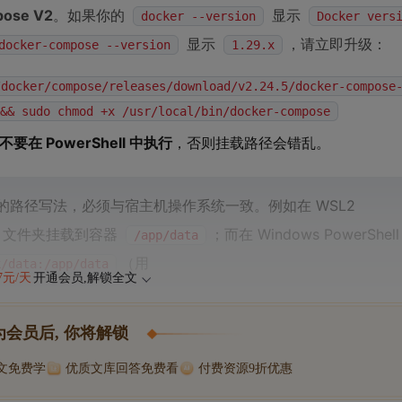
ose V2
。如果你的
显示
docker --version
Docker vers
显示
，请立即升级：
docker-compose --version
1.29.x
/docker/compose/releases/download/v2.24.5/docker-compose
&& sudo chmod +x /usr/local/bin/docker-compose
不要在 PowerShell 中执行
，否则挂载路径会错乱。
的路径写法，必须与宿主机操作系统一致。例如在 WSL2
文件夹挂载到容器
；而在 Windows PowerShe
/app/data
（用
k/data:/app/data
47元/天
开通会员,解锁全文
为会员后, 你将解锁
博文免费学
优质文库回答免费看
付费资源9折优惠