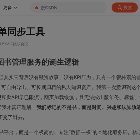
更多
搜索
书单同步工具
0 BY-SA版权协议
个人图书管理服务的诞生逻辑
会，但其实它背后没有融资故事、没有KPI压力，只有一个很朴素的
、可自由导出、可长期归档的私人知识资产。我第一次意识到这
现豆瓣API早已限流，网页加载缓慢，且无法按出版年份、标签
这时候我才真正理解：
我们标记的不是书，而是时间、兴趣和认知轨
证交了出去。
交读书平台，而是一个极简的、专注“数据主权”的本地化服务层。核