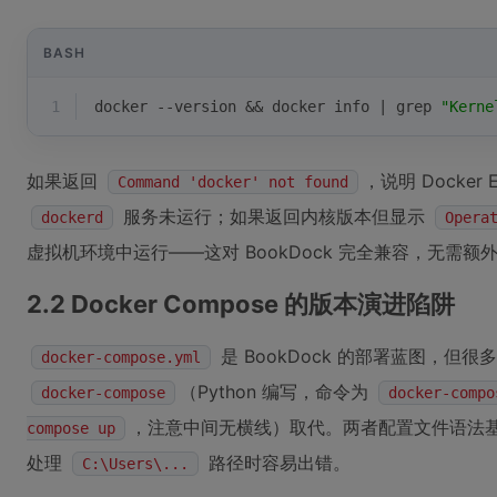
BASH
1
docker --version && docker info | grep 
"Kerne
如果返回
，说明 Docker
Command 'docker' not found
服务未运行；如果返回内核版本但显示
dockerd
Opera
虚拟机环境中运行——这对 BookDock 完全兼容，无需额
2.2 Docker Compose 的版本演进陷阱
是 BookDock 的部署蓝图，但很多
docker-compose.yml
（Python 编写，命令为
docker-compose
docker-compo
，注意中间无横线）取代。两者配置文件语法
compose up
处理
路径时容易出错。
C:\Users\...