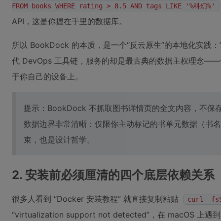
FROM books WHERE rating > 8.5 AND tags LIKE '%科幻%'
API，这是你握在手里的数据库。
所以 BookDock 的本质，是一个“反云原生”的本地化
代 DevOps 工具链，服务的却是最古典的数据主权理念
于你自己的设备上。
提示：BookDock 不抓取图书详情页的全文内容，不
数据边界非常清晰：仅限你主动标记的书单元数据（书名、
束，也是设计哲学。
2. 安装前必须厘清的四个底层依赖关系
很多人看到 “Docker 安装教程” 就直接复制粘贴
curl -fs
“virtualization support not detected”，在 macOS 上