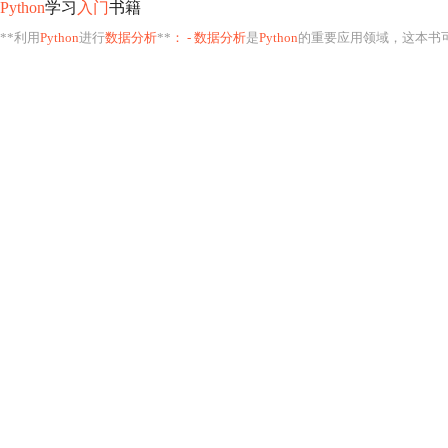
Python
学习
入门
书籍
**利用
Python
进行
数据分析
**
： - 数据分析
是
Python
的重要应用领域，这本书