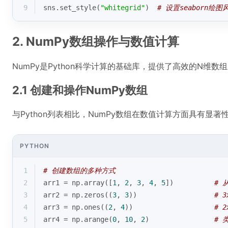
9
sns.set_style(
"whitegrid"
)  
# 设置seaborn绘图
2. NumPy数组操作与数值计算
NumPy是Python科学计算的基础库，提供了高效的N维数
2.1 创建和操作NumPy数组
与Python列表相比，NumPy数组在数值计算方面具有显著
PYTHON
1
# 创建数组的多种方式
2
arr1 = np.array([
1
, 
2
, 
3
, 
4
, 
5
])          
# 
3
arr2 = np.zeros((
3
, 
3
))                   
# 
4
arr3 = np.ones((
2
, 
4
))                    
# 
5
arr4 = np.arange(
0
, 
10
, 
2
)                
# 