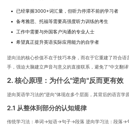
已经掌握3000+词汇量，但听力停滞不前的学习者
备考雅思、托福等需要高强度听力训练的考生
工作中需要与外国客户沟通的专业人士
希望真正提升英语实际应用能力的自学者
逆向法的核心价值不在于技巧本身，而在于它重建了符合语
手，强迫大脑建立声音与意义的直接联系，避免了"中文翻译
2. 核心原理：为什么"逆向"反而更有效
逆向英语学习法的"逆向"体现在多个层面，其背后的语言学
2.1 从整体到部分的认知规律
传统学习法：单词→短语→句子→段落 逆向学习法：段落→