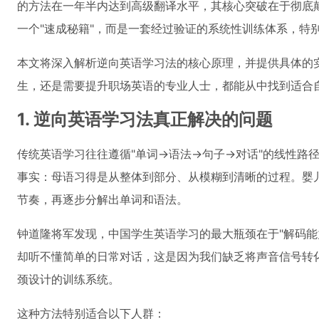
的方法在一年半内达到高级翻译水平，其核心突破在于彻底
一个"速成秘籍"，而是一套经过验证的系统性训练体系，特
本文将深入解析逆向英语学习法的核心原理，并提供具体的
生，还是需要提升职场英语的专业人士，都能从中找到适合
1. 逆向英语学习法真正解决的问题
传统英语学习往往遵循"单词→语法→句子→对话"的线性路
事实：母语习得是从整体到部分、从模糊到清晰的过程。婴
节奏，再逐步分解出单词和语法。
钟道隆将军发现，中国学生英语学习的最大瓶颈在于"解码能
却听不懂简单的日常对话，这是因为我们缺乏将声音信号转
颈设计的训练系统。
这种方法特别适合以下人群：