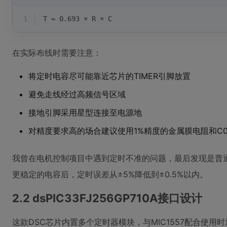
1
T ≈ 0.693 × R × C
在实际布线时需要注意：
将定时电容尽可能靠近芯片的TIMER引脚放置
避免走线经过高频信号区域
接地引脚采用星型连接至电源地
对精度要求高的场合建议使用1%精度的金属膜电阻和C0
我曾在电机控制项目中遇到定时不准的问题，最后发现是普
更稳定的电容后，定时误差从±5%降低到±0.5%以内。
2.2 dsPIC33FJ256GP710A接口设计
这款DSC芯片内置多个定时器模块，与MIC1557配合使用