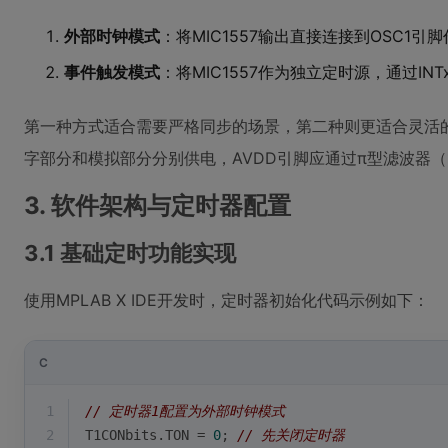
外部时钟模式
：将MIC1557输出直接连接到OSC1引
事件触发模式
：将MIC1557作为独立定时源，通过IN
第一种方式适合需要严格同步的场景，第二种则更适合灵活
字部分和模拟部分分别供电，AVDD引脚应通过π型滤波器（10Ω+
3. 软件架构与定时器配置
3.1 基础定时功能实现
使用MPLAB X IDE开发时，定时器初始化代码示例如下：
C
1
// 定时器1配置为外部时钟模式
2
T1CONbits.TON = 
0
; 
// 先关闭定时器