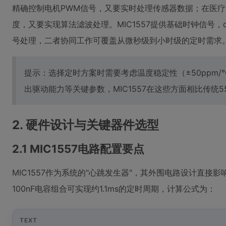
精确控制电机PWM信号，又要实时处理传感器数据；在医
度，又要实现算法滤波处理。MIC1557提供基础时钟信号，dsP
号处理，二者协同工作可覆盖从微秒级到小时级的定时需求
提示：选择定时方案时需要考虑温度稳定性（±50ppm/℃
出驱动能力等关键参数，MIC1557在这些方面相比传统5
2. 硬件设计与关键器件选型
2.1 MIC1557电路配置要点
MIC1557作为系统的"心跳发生器"，其外围电路设计直接
100nF电容组合可实现约1.1ms的定时周期，计算公式为：
TEXT