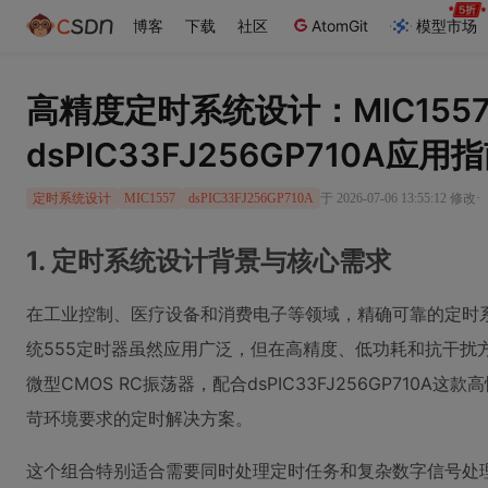
博客
下载
社区
AtomGit
模型市场
高精度定时系统设计：MIC155
dsPIC33FJ256GP710A应用
·
于 2026-07-06 13:55:12 修改
定时系统设计
MIC1557
dsPIC33FJ256GP710A
1. 定时系统设计背景与核心需求
在工业控制、医疗设备和消费电子等领域，精确可靠的定时
统555定时器虽然应用广泛，但在高精度、低功耗和抗干扰方
微型CMOS RC振荡器，配合dsPIC33FJ256GP710
苛环境要求的定时解决方案。
这个组合特别适合需要同时处理定时任务和复杂数字信号处