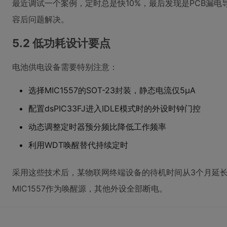
最近调试一个案例，定时总是快10%，最后发现是PCB漏
容后问题解决。
5.2 低功耗设计要点
电池供电设备需要特别注意：
选择MIC1557的SOT-23封装，静态电流仅5μA
配置dsPIC33FJ进入IDLE模式时的外设时钟门控
动态调整定时器预分频比降低工作频率
利用WDT唤醒替代持续定时
采用这些技术后，某物联网终端设备的待机时间从3个月延
MIC1557作为唤醒源，其他外设全部断电。