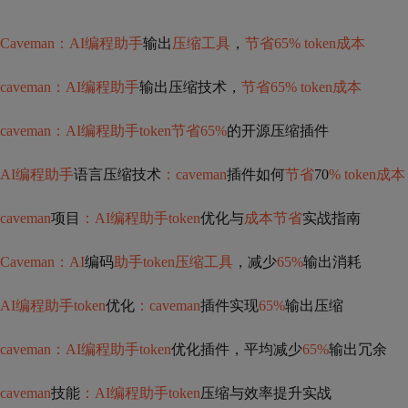
Caveman：AI编程助手
输出
压缩工具
，
节省65% token成本
caveman：AI编程助手
输出压缩技术，
节省65% token成本
caveman：AI编程助手token节省65%
的开源压缩插件
AI编程助手
语言压缩技术
：caveman
插件如何
节省
70
% token成本
caveman
项目
：AI编程助手token
优化与
成本节省
实战指南
Caveman：AI
编码
助手token压缩工具
，减少
65%
输出消耗
AI编程助手token
优化
：caveman
插件实现
65%
输出压缩
caveman：AI编程助手token
优化插件，平均减少
65%
输出冗余
caveman
技能
：AI编程助手token
压缩与效率提升实战