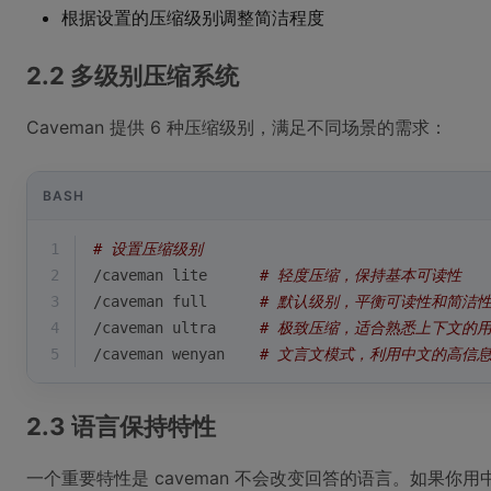
根据设置的压缩级别调整简洁程度
2.2 多级别压缩系统
Caveman 提供 6 种压缩级别，满足不同场景的需求：
BASH
1
# 设置压缩级别
2
/caveman lite      
# 轻度压缩，保持基本可读性
3
/caveman full      
# 默认级别，平衡可读性和简洁性
4
/caveman ultra     
# 极致压缩，适合熟悉上下文的
5
/caveman wenyan    
# 文言文模式，利用中文的高信
2.3 语言保持特性
一个重要特性是 caveman 不会改变回答的语言。如果