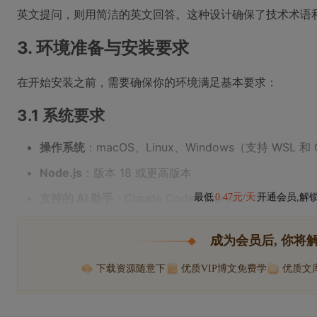
英文提问，则用简洁的英文回答。这种设计确保了技术术语
3. 环境准备与安装要求
在开始安装之前，需要确保你的环境满足基本要求：
3.1 系统要求
操作系统
：macOS、Linux、Windows（支持 WSL 和 G
Node.js
：版本 18 或更高版本
支持的 AI 助手
：Claude Code、Cursor、Gemini、Cod
最低
0.47元/天
开通会员,解
成为会员后, 你将
下载资源随意下
优质VIP博文免费学
优质文