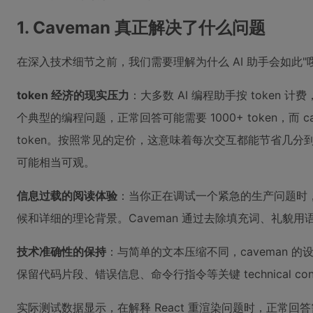
1. Caveman 真正解决了什么问题
在深入技术细节之前，我们需要理解为什么 AI 助手会如此
token 经济的现实压力
：大多数 AI 编程助手按 token 计
个典型的编程问题，正常回答可能需要 1000+ token，而 ca
token。按照常见的定价，这意味着每次交互都能节省几
可能相当可观。
信息过载的阅读体验
：当你正在调试一个紧急的生产问题时
候和详细的理论背景。Caveman 通过去除填充词、礼貌
技术准确性的保持
：与简单的文本压缩不同，caveman 
保留代码片段、错误信息、命令行指令等关键 technical c
实际测试数据显示，在解释 React 重渲染问题时，正常回答需要 1