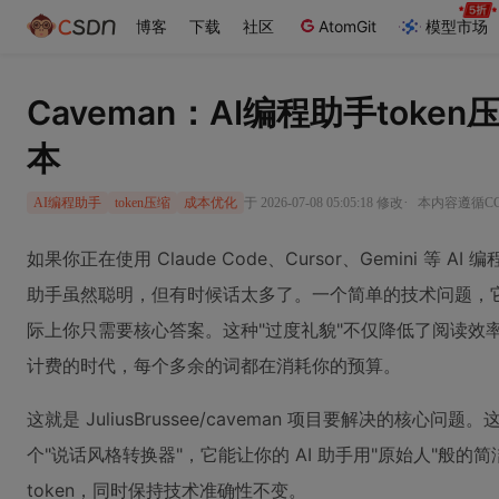
博客
下载
社区
AtomGit
模型市场
Caveman：AI编程助手toke
本
·
于 2026-07-08 05:05:18 修改
本内容遵循CC 
AI编程助手
token压缩
成本优化
如果你正在使用 Claude Code、Cursor、Gemini 
助手虽然聪明，但有时候话太多了。一个简单的技术问题，它们
际上你只需要核心答案。这种"过度礼貌"不仅降低了阅读效率，
计费的时代，每个多余的词都在消耗你的预算。
这就是 JuliusBrussee/caveman 项目要解决的核
个"说话风格转换器"，它能让你的 AI 助手用"原始人"般的
token，同时保持技术准确性不变。