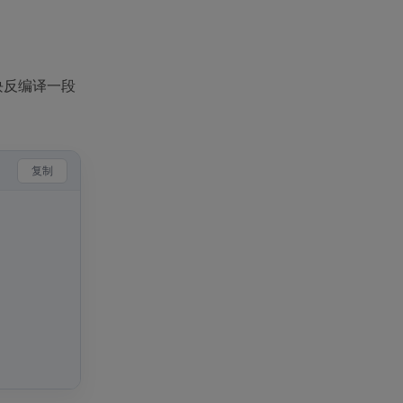
块反编译一段
复制