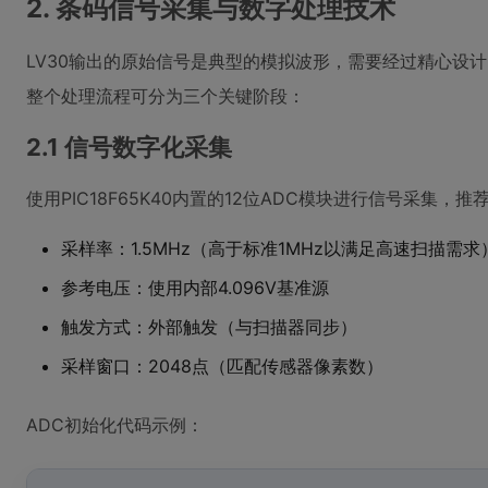
2. 条码信号采集与数字处理技术
LV30输出的原始信号是典型的模拟波形，需要经过精心设
整个处理流程可分为三个关键阶段：
2.1 信号数字化采集
使用PIC18F65K40内置的12位ADC模块进行信号采集，
采样率：1.5MHz（高于标准1MHz以满足高速扫描需求
参考电压：使用内部4.096V基准源
触发方式：外部触发（与扫描器同步）
采样窗口：2048点（匹配传感器像素数）
ADC初始化代码示例：