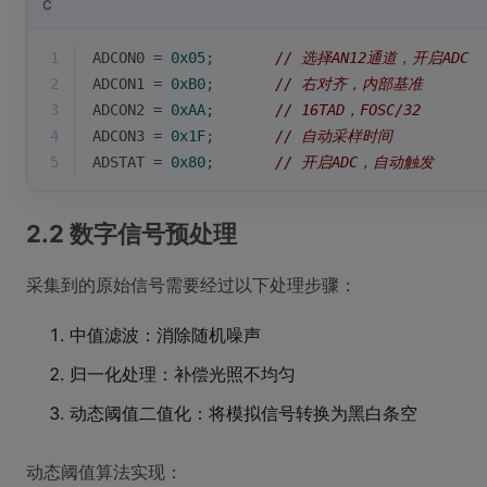
C
1
ADCON0 = 
0x05
;       
// 选择AN12通道，开启ADC
2
ADCON1 = 
0xB0
;       
// 右对齐，内部基准
3
ADCON2 = 
0xAA
;       
// 16TAD，FOSC/32
4
ADCON3 = 
0x1F
;       
// 自动采样时间
5
ADSTAT = 
0x80
;       
// 开启ADC，自动触发
2.2 数字信号预处理
采集到的原始信号需要经过以下处理步骤：
中值滤波：消除随机噪声
归一化处理：补偿光照不均匀
动态阈值二值化：将模拟信号转换为黑白条空
动态阈值算法实现：