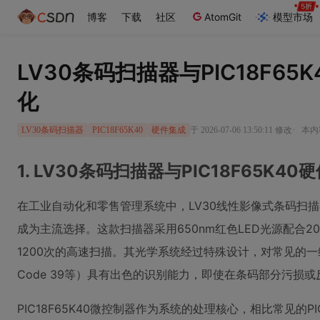
博客
下载
社区
AtomGit
模型市场
LV30条码扫描器与PIC18F6
化
·
于 2026-07-06 13:50:11 修改
本内容
LV30条码扫描器
PIC18F65K40
硬件集成
1. LV30条码扫描器与PIC18F65K4
在工业自动化和零售管理系统中，LV30线性影像式条码扫
成为主流选择。这款扫描器采用650nm红色LED光源配合2
1200次的高速扫描。其光学系统经过特殊设计，对常见的一维条码
Code 39等）具有出色的识别能力，即使在条码部分污损
PIC18F65K40微控制器作为系统的处理核心，相比常见的P