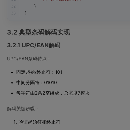
32
    }
33
}
3.2 典型条码解码实现
3.2.1 UPC/EAN解码
UPC/EAN条码特点：
固定起始/终止符：101
中间分隔符：01010
每字符由2条2空组成，总宽度7模块
解码关键步骤：
验证起始符和终止符