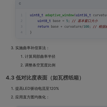
C
1
uint8_t
adaptive_window
(
uint16_t
 curvatu
2
uint8_t
 base = 
5
; 
// 基本窗口大小
3
return
 base + curvature/
100
; 
// 根
4
}
实施曲率补偿算法：
计算局部曲率半径
调整条空宽度比例
4.3 低对比度表面（如瓦楞纸箱）
提高LED驱动电流至120%
应用直方图均衡化：