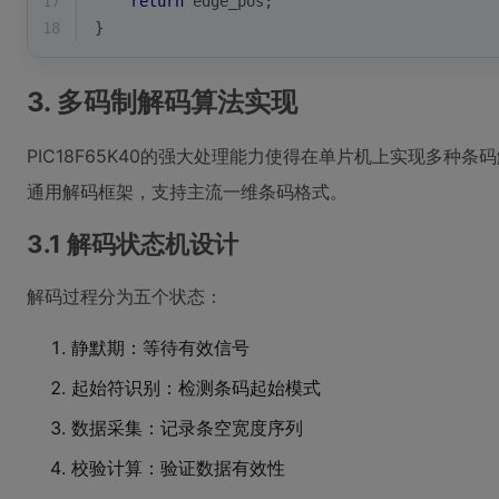
17
return
 edge_pos;
18
}
3. 多码制解码算法实现
PIC18F65K40的强大处理能力使得在单片机上实现多种
通用解码框架，支持主流一维条码格式。
3.1 解码状态机设计
解码过程分为五个状态：
静默期：等待有效信号
起始符识别：检测条码起始模式
数据采集：记录条空宽度序列
校验计算：验证数据有效性