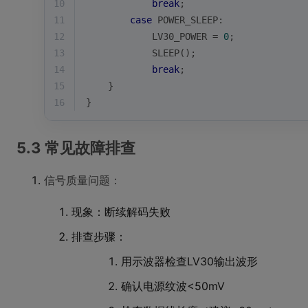
10
break
;
11
case
 POWER_SLEEP:
12
            LV30_POWER = 
0
;
13
            SLEEP();
14
break
;
15
    }
16
}
5.3 常见故障排查
信号质量问题：
现象：断续解码失败
排查步骤：
用示波器检查LV30输出波形
确认电源纹波<50mV