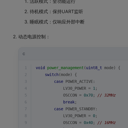
活跃模式：全功能运行
待机模式：保持UART监听
睡眠模式：仅响应外部中断
动态电源控制：
C
1
void
power_management
(
uint8_t
 mode)
{
2
switch
(mode) {
3
case
 POWER_ACTIVE:
4
            LV30_POWER = 
1
;
5
            OSCCON = 
0x70
; 
// 32MHz
6
break
;
7
case
 POWER_STANDBY:
8
            LV30_POWER = 
0
;
9
            OSCCON = 
0x40
; 
// 16MHz