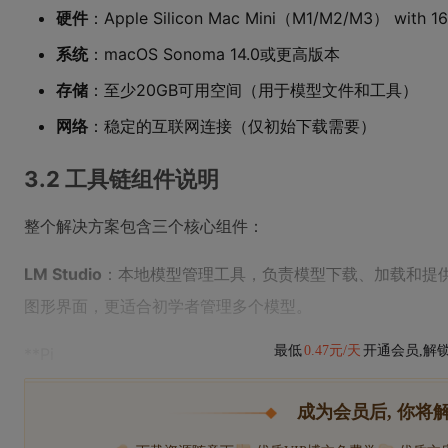
硬件
：Apple Silicon Mac Mini（M1/M2/M3） with 
系统
：macOS Sonoma 14.0或更高版本
存储
：至少20GB可用空间（用于模型文件和工具）
网络
：稳定的互联网连接（仅初始下载需要）
3.2 工具链组件说明
整个解决方案包含三个核心组件：
LM Studio
：本地模型管理工具，负责模型下载、加载和提供API服
图形界面，更适合初学者管理多个模型。
最低
0.47元/天
开通会员,解
**Pi
成为会员后, 你将