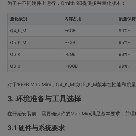
为了在不同硬件上运行，Ornith 9B提供多种量化版本：
量化级别
内存占用
质量保持
Q4_K_M
~6GB
90%+
Q5_K_M
~7GB
95%+
Q6_K
~8GB
98%+
Q8_0
~10GB
99%+
对于16GB Mac Mini，Q4_K_M或Q5_K_M版本在性能
3. 环境准备与工具选择
在开始安装前，需要确保你的Mac Mini满足基本要求，并
3.1 硬件与系统要求