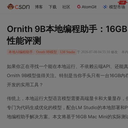
博客
下载
社区
AtomGit
模型市场
Ornith 9B本地编程助手：16GB
性能评测
·
于 2026-07-08 04:55:10 修改
本内
本地AI编程助手
Ornith 9B模型
LM Studio
如果你正在寻找一个能在本地运行、不依赖云端API、还能
Ornith 9B模型值得关注。特别是当你手头只有一台16GB内
开发的实用工具？
传统上，本地运行大型语言模型需要高端显卡和大量显存，但Or
专门为代码生成优化的模型，配合LM Studio的本地部署和P
地编程助手解决方案。本文将基于16GB Mac Mini的实