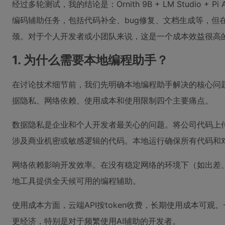
经过多轮测试，我的结论是：Ornith 9B + LM Studio + Pi
编码辅助任务，包括代码补全、bug修复、文档生成等，但
颈。对于个人开发者或小团队来说，这是一个成本效益很高
1. 为什么需要本地编程助手？
在讨论技术细节前，我们先明确本地编程助手解决的核心问题
据隐私、网络依赖、使用成本和使用限制四个主要痛点。
数据隐私是企业和个人开发者最关心的问题。将公司代码上
涉及商业机密或敏感逻辑的代码。本地运行确保所有代码和
网络依赖影响开发效率。在没有稳定网络的环境下（如出差
地工具提供全天候可用的编程辅助。
使用成本方面，云端API按token收费，长期使用成本可观
更经济，特别是对于频繁使用AI辅助的开发者。