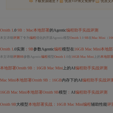
下载资源随意下
优质VIP博文免费学
优质文
Ornith 1
.0
9B：Mac本地部署
的Agentic
编程助手实战评测
本文详细
评测
了专为
编程
优化的开源Agentic模型
Ornith 1
.0
9B
在
Mac Mini
（
16
Ornith 1
.0实测
：9B
参数Agentic
编程
模型在
16GB Mac Mini本地
本文详细
评测9B
参数Agentic
编程
模型
Ornith 1
.0在
16GB Mac Mini
上的
本地部
本地部署Ornith 9B：16GB Mac Mini
上的AI
编程助手实战评测
Mac Mini本地部署Ornith 9B：16GB
内存下的AI
编程助手实战评
16GB Mac Mini本地部署Ornith 9B
模型
：
AI
编程助手实战评测
Ornith 9B
大模型
本地部署实战：16GB Mac Mini编程
辅助性能
评