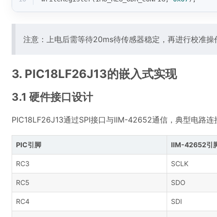
注意：上电后需等待20ms待传感器稳定，再进行校准
3. PIC18LF26J13的嵌入式实现
3.1 硬件接口设计
PIC18LF26J13通过SPI接口与IIM-42652通信，典型电路
PIC引脚
IIM-42652引
RC3
SCLK
RC5
SDO
RC4
SDI