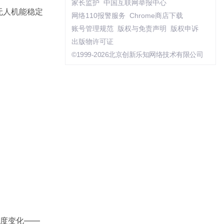
家长监护
中国互联网举报中心
无人机能稳定
网络110报警服务
Chrome商店下载
账号管理规范
版权与免责声明
版权申诉
出版物许可证
©1999-2026北京创新乐知网络技术有限公司
速度变化——