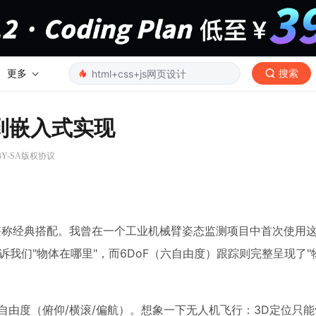
更多
搜索
到嵌入式实现
 BY-SA版权协议
13的组合堪称经典搭配。我曾在一个工业机械臂姿态监测项目中首次使用
我们"物体在哪里"，而6DoF（六自由度）跟踪则完整呈现了"
转自由度（俯仰/横滚/偏航）。想象一下无人机飞行：3D定位只