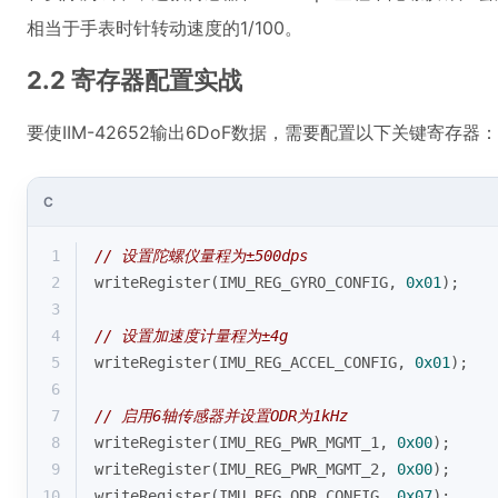
相当于手表时针转动速度的1/100。
2.2 寄存器配置实战
要使IIM-42652输出6DoF数据，需要配置以下关键寄存器：
C
1
// 设置陀螺仪量程为±500dps
2
writeRegister(IMU_REG_GYRO_CONFIG, 
0x01
); 
3
4
// 设置加速度计量程为±4g  
5
writeRegister(IMU_REG_ACCEL_CONFIG, 
0x01
);
6
7
// 启用6轴传感器并设置ODR为1kHz
8
writeRegister(IMU_REG_PWR_MGMT_1, 
0x00
);
9
writeRegister(IMU_REG_PWR_MGMT_2, 
0x00
);
10
writeRegister(IMU_REG_ODR_CONFIG, 
0x07
);