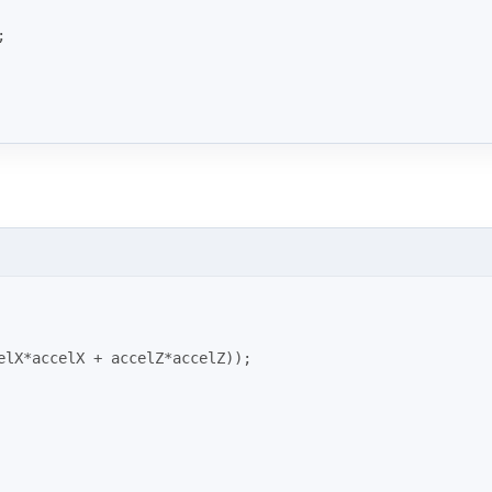
;
elX*accelX + accelZ*accelZ));