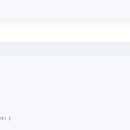
nt)
{