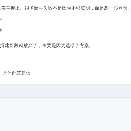
扎实掌握上。很多新手失败不是因为不够聪明，而是想一步登天
楚。
？
环境搭建阶段就放弃了，主要是因为选错了方案。
x是首选。具体配置建议：