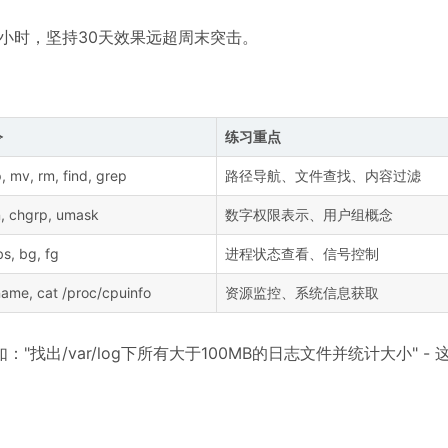
2小时，坚持30天效果远超周末突击。
令
练习重点
p, mv, rm, find, grep
路径导航、文件查找、内容过滤
, chgrp, umask
数字权限表示、用户组概念
obs, bg, fg
进程状态查看、信号控制
uname, cat /proc/cpuinfo
资源监控、系统信息获取
出/var/log下所有大于100MB的日志文件并统计大小" -