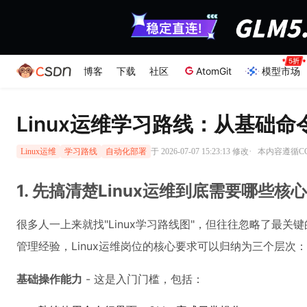
博客
下载
社区
AtomGit
模型市场
Linux运维学习路线：从基础
·
于 2026-07-07 15:23:13 修改
本内容遵循CC 
Linux运维
学习路线
自动化部署
1. 先搞清楚Linux运维到底需要哪些核
很多人一上来就找"Linux学习路线图"，但往往忽略了最关
管理经验，Linux运维岗位的核心要求可以归纳为三个层次：
基础操作能力
- 这是入门门槛，包括：