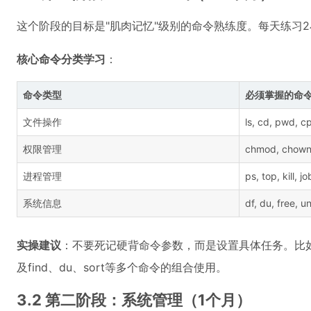
这个阶段的目标是"肌肉记忆"级别的命令熟练度。每天练习
核心命令分类学习
：
命令类型
必须掌握的命
文件操作
ls, cd, pwd, c
权限管理
chmod, chown
进程管理
ps, top, kill, j
系统信息
df, du, free, 
实操建议
：不要死记硬背命令参数，而是设置具体任务。比如："找
及find、du、sort等多个命令的组合使用。
3.2 第二阶段：系统管理（1个月）