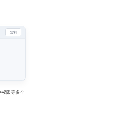
复制
文件权限等多个