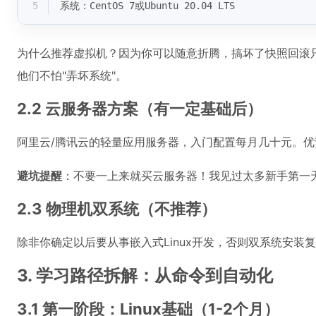
5
系统：CentOS 7或Ubuntu 20.04 LTS
为什么推荐虚拟机？因为你可以随意折腾，搞坏了快照回滚
他们不怕"弄坏系统"。
2.2 云服务器方案（有一定基础后）
阿里云/腾讯云的轻量应用服务器，入门配置每月几十元。
避坑提醒
：不要一上来就买云服务器！我见过太多新手第一
2.3 物理机双系统（不推荐）
除非你确定以后要从事嵌入式Linux开发，否则双系统安装
3. 学习路径拆解：从命令到自动化
3.1 第一阶段：Linux基础（1-2个月）