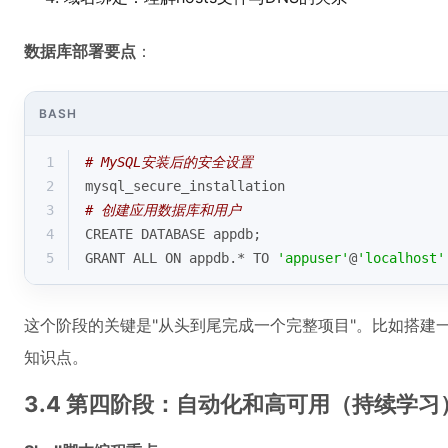
数据库部署要点
：
BASH
1
# MySQL安装后的安全设置
2
mysql_secure_installation
3
# 创建应用数据库和用户
4
CREATE DATABASE appdb;
5
GRANT ALL ON appdb.* TO 
'appuser'
@
'localhost'
这个阶段的关键是"从头到尾完成一个完整项目"。比如搭建一个
知识点。
3.4 第四阶段：自动化和高可用（持续学习