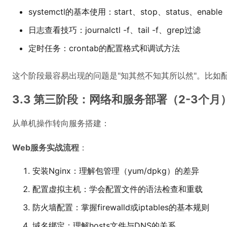
systemctl的基本使用：start、stop、status、enable
日志查看技巧：journalctl -f、tail -f、grep过滤
定时任务：crontab的配置格式和调试方法
这个阶段最容易出现的问题是"知其然不知其所以然"。比如配置s
3.3 第三阶段：网络和服务部署（2-3个月
从单机操作转向服务搭建：
Web服务实战流程
：
安装Nginx：理解包管理（yum/dpkg）的差异
配置虚拟主机：学会配置文件的语法检查和重载
防火墙配置：掌握firewalld或iptables的基本规则
域名绑定：理解hosts文件与DNS的关系