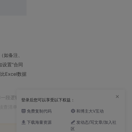
（如备注、
设置“合同
Excel数据
×
样一段逻辑：
登录后您可以享受以下权益：
性核查清单’；
免费复制代码
和博主大V互动
下载海量资源
发动态/写文章/加入社
区